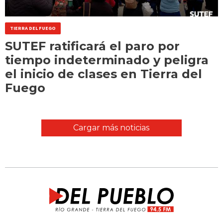
TIERRA DEL FUEGO
SUTEF ratificará el paro por
tiempo indeterminado y peligra
el inicio de clases en Tierra del
Fuego
Cargar más noticias