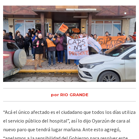
por RIO GRANDE
“Acá el único afectado es el ciudadano que todos los días utiliza
el servicio público del hospital”, así lo dijo Oyarzún de cara al
nuevo paro que tendrá lugar mañana. Ante esto agregó,
“apelamos a la sensibilidad del Gobierno para resolver este