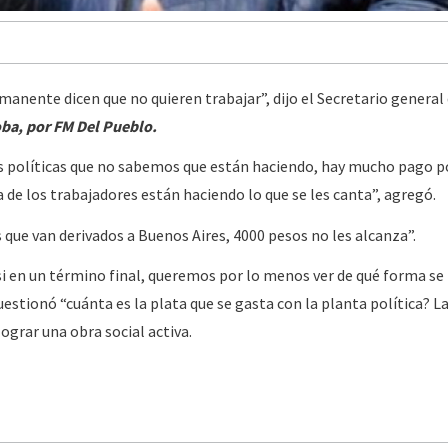
nente dicen que no quieren trabajar”, dijo el Secretario general
ba, por FM Del Pueblo.
 políticas que no sabemos que están haciendo, hay mucho pago po
ta de los trabajadores están haciendo lo que se les canta”, agregó.
s que van derivados a Buenos Aires, 4000 pesos no les alcanza”.
i en un término final, queremos por lo menos ver de qué forma se
 cuestionó “cuánta es la plata que se gasta con la planta política? L
ograr una obra social activa.