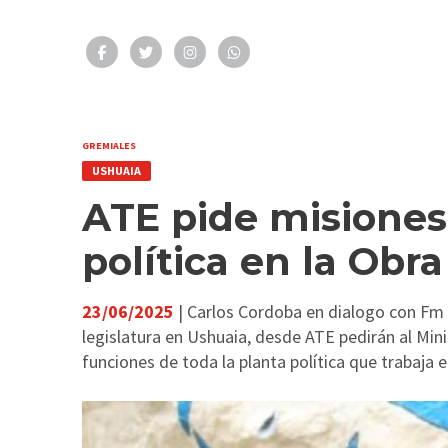
GREMIALES
USHUAIA
ATE pide misiones 
política en la Obra
23/06/2025
| Carlos Cordoba en dialogo con Fm d
legislatura en Ushuaia, desde ATE pedirán al Min
funciones de toda la planta política que trabaja 