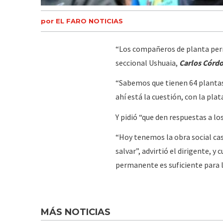
por EL FARO NOTICIAS
“Los compañeros de planta perma
seccional Ushuaia,
Carlos Córdo
“Sabemos que tienen 64 plantas
ahí está la cuestión, con la pla
Y pidió “que den respuestas a lo
“Hoy tenemos la obra social cas
salvar”, advirtió el dirigente, y
permanente es suficiente para l
MÁS NOTICIAS