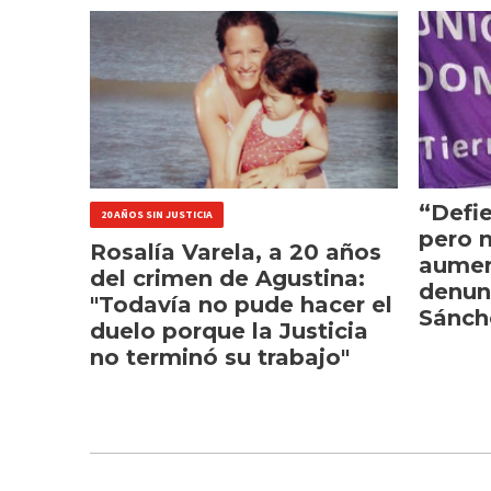
“Defie
20 AÑOS SIN JUSTICIA
pero 
Rosalía Varela, a 20 años
aumen
del crimen de Agustina:
denun
"Todavía no pude hacer el
Sánch
duelo porque la Justicia
no terminó su trabajo"