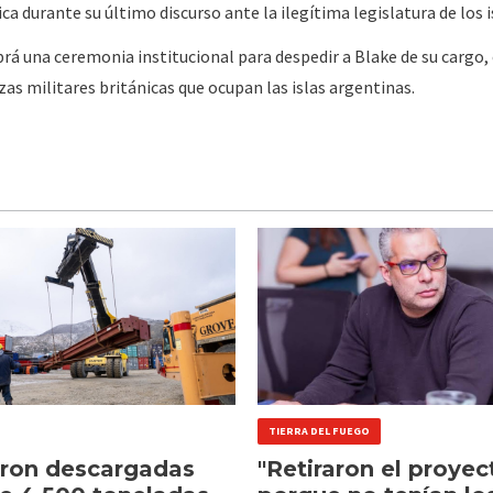
a durante su último discurso ante la ilegítima legislatura de los i
brá una ceremonia institucional para despedir a Blake de su cargo, 
zas militares británicas que ocupan las islas argentinas.
TIERRA DEL FUEGO
eron descargadas
"Retiraron el proyec