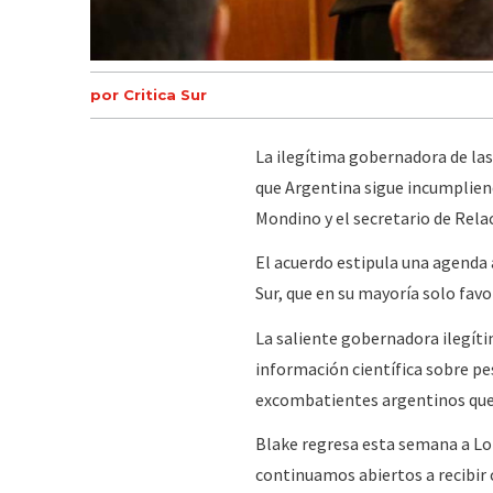
por Critica Sur
La ilegítima gobernadora de las 
que Argentina sigue incumpliend
Mondino y el secretario de Rela
El acuerdo estipula una agenda 
Sur, que en su mayoría solo favo
La saliente gobernadora ilegíti
información científica sobre pes
excombatientes argentinos que
Blake regresa esta semana a Lon
continuamos abiertos a recibir 