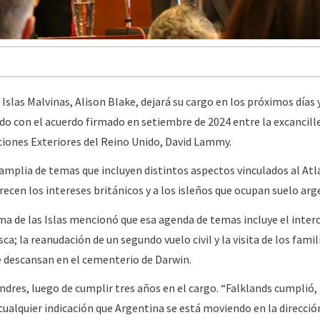
Islas Malvinas, Alison Blake, dejará su cargo en los próximos días
o con el acuerdo firmado en setiembre de 2024 entre la excancill
ciones Exteriores del Reino Unido, David Lammy.
amplia de temas que incluyen distintos aspectos vinculados al Atl
recen los intereses británicos y a los isleños que ocupan suelo arg
ma de las Islas mencionó que esa agenda de temas incluye el inte
ca; la reanudación de un segundo vuelo civil y la visita de los famil
 descansan en el cementerio de Darwin.
dres, luego de cumplir tres años en el cargo. “Falklands cumplió,
cualquier indicación que Argentina se está moviendo en la direcció