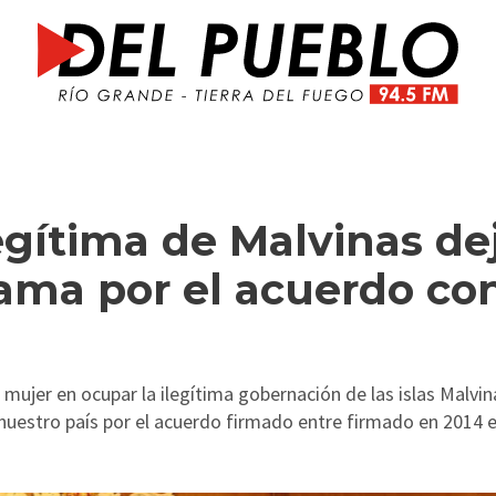
egítima de Malvinas de
lama por el acuerdo co
a mujer en ocupar la ilegítima gobernación de las islas Malvin
nuestro país por el acuerdo firmado entre firmado en 2014 e