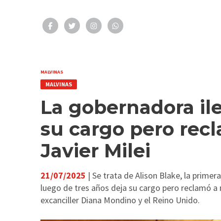
MALVINAS
MALVINAS
La gobernadora il
su cargo pero rec
Javier Milei
21/07/2025
| Se trata de Alison Blake, la primer
luego de tres años deja su cargo pero reclamó a 
excanciller Diana Mondino y el Reino Unido.