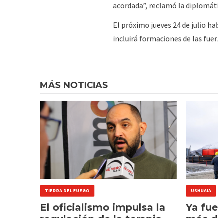
acordada”, reclamó la diplomátic
El próximo jueves 24 de julio ha
incluirá formaciones de las fuer
MÁS NOTICIAS
TIERRA DEL FUEGO
USHUAIA
El oficialismo impulsa la
Ya fu