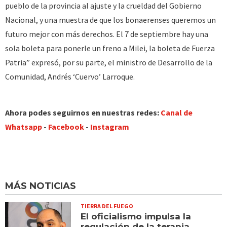
pueblo de la provincia al ajuste y la crueldad del Gobierno
Nacional, y una muestra de que los bonaerenses queremos un
futuro mejor con más derechos. El 7 de septiembre hay una
sola boleta para ponerle un freno a Milei, la boleta de Fuerza
Patria” expresó, por su parte, el ministro de Desarrollo de la
Comunidad, Andrés ‘Cuervo’ Larroque.
Ahora podes seguirnos en nuestras redes:
Canal de
Whatsapp
-
Facebook
-
Instagram
MÁS NOTICIAS
TIERRA DEL FUEGO
El oficialismo impulsa la
regulación de la terapia