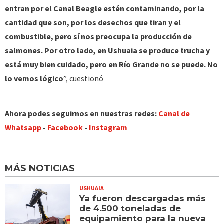
entran por el Canal Beagle estén contaminando, por la
cantidad que son, por los desechos que tiran y el
combustible, pero sí nos preocupa la producción de
salmones. Por otro lado, en Ushuaia se produce trucha y
está muy bien cuidado, pero en Río Grande no se puede. No
lo vemos lógico
”, cuestionó
Ahora podes seguirnos en nuestras redes:
Canal de
Whatsapp
-
Facebook
-
Instagram
MÁS NOTICIAS
USHUAIA
Ya fueron descargadas más
de 4.500 toneladas de
equipamiento para la nueva