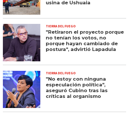
usina de Ushuaia
TIERRA DEL FUEGO
"Retiraron el proyecto porque
no tenían los votos, no
porque hayan cambiado de
postura", advirtió Lapadula
TIERRA DEL FUEGO
"No estoy con ninguna
especulación política",
aseguró Cubino tras las
críticas al organismo