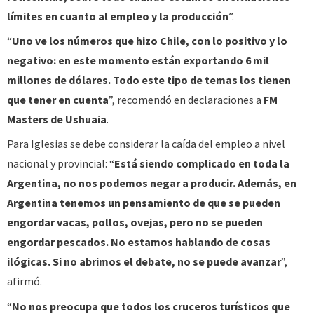
límites en cuanto al empleo y la producción
”.
“
Uno ve los números que hizo Chile, con lo positivo y lo
negativo: en este momento están exportando 6 mil
millones de dólares. Todo este tipo de temas los tienen
que tener en cuenta
”, recomendó en declaraciones a
FM
Masters de Ushuaia
.
Para Iglesias se debe considerar la caída del empleo a nivel
nacional y provincial: “
Está siendo complicado en toda la
Argentina, no nos podemos negar a producir. Además, en
Argentina tenemos un pensamiento de que se pueden
engordar vacas, pollos, ovejas, pero no se pueden
engordar pescados. No estamos hablando de cosas
ilógicas. Si no abrimos el debate, no se puede avanzar
”,
afirmó.
“
No nos preocupa que todos los cruceros turísticos que