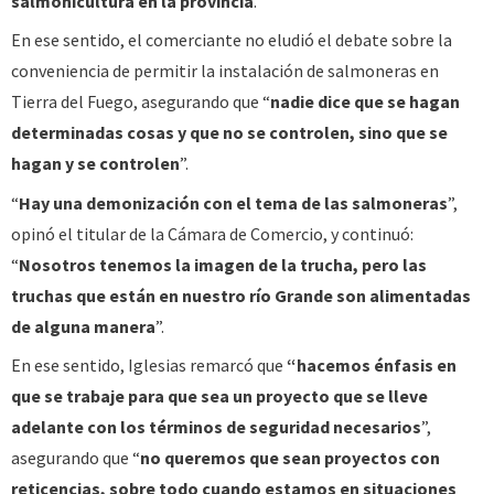
salmonicultura en la provincia
.
En ese sentido, el comerciante no eludió el debate sobre la
conveniencia de permitir la instalación de salmoneras en
Tierra del Fuego, asegurando que “
nadie dice que se hagan
determinadas cosas y que no se controlen, sino que se
hagan y se controlen
”.
“
Hay una demonización con el tema de las salmoneras
”,
opinó el titular de la Cámara de Comercio, y continuó:
“
Nosotros tenemos la imagen de la trucha, pero las
truchas que están en nuestro río Grande son alimentadas
de alguna manera
”.
En ese sentido, Iglesias remarcó que
“hacemos énfasis en
que se trabaje para que sea un proyecto que se lleve
adelante con los términos de seguridad necesarios
”,
asegurando que “
no queremos que sean proyectos con
reticencias, sobre todo cuando estamos en situaciones