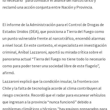
lo necesario” para combatir el avance del narcotráfico y
reclamó una acción conjunta entre Nación y Provincia.
El informe de la Administración para el Control de Drogas de
Estados Unidos (DEA), que posiciona a Tierra del Fuego como
un punto vulnerable frente al narcotráfico, encendió alarmas
a nivel local. En este contexto, el especialista en investigación
criminal, Aníbal Lazzaroni, aportó su mirada crítica sobre el
panorama actual “Tierra del Fuego no tiene todo lo necesario
como para poder tener una sociedad libre de este flagelo”,
afirmó.
Lazzaroni explicó que la condición insular, la frontera con
Chile y la falta de tecnología acorde al clima contribuyen al
riesgo creciente. Recordó que el radar para escanear vehículos
que ingresan a la provincia “nunca funcionó” debido a
problemas climáticos y técnicos "hay equipos preparados para