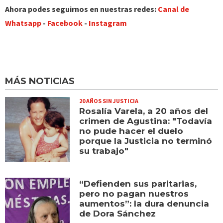
Ahora podes seguirnos en nuestras redes:
Canal de
Whatsapp
-
Facebook
-
Instagram
MÁS NOTICIAS
20 AÑOS SIN JUSTICIA
Rosalía Varela, a 20 años del
crimen de Agustina: "Todavía
no pude hacer el duelo
porque la Justicia no terminó
su trabajo"
“Defienden sus paritarias,
pero no pagan nuestros
aumentos”: la dura denuncia
de Dora Sánchez