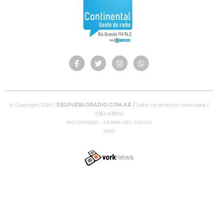
© Copyright 2025 /
DELPUEBLORADIO.COM.AR /
Todos los derechos reservados /
2964-618150
RIO GRANDE - TIERRA DEL FUEGO
9420
Tweet
Share this selection