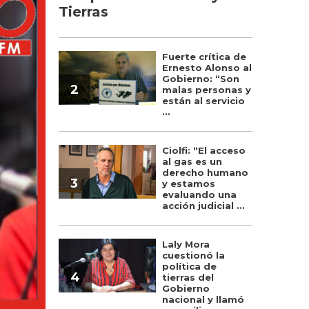
Tierras
Fuerte crítica de
Ernesto Alonso al
Gobierno: “Son
2
malas personas y
están al servicio
...
Ciolfi: “El acceso
al gas es un
derecho humano
3
y estamos
evaluando una
acción judicial ...
Laly Mora
cuestionó la
política de
4
tierras del
Gobierno
nacional y llamó