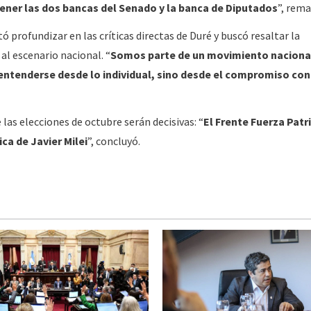
ener las dos bancas del Senado y la banca de Diputados
”, rema
ó profundizar en las críticas directas de Duré y buscó resaltar la
al escenario nacional. “
Somos parte de un movimiento naciona
 entenderse desde lo individual, sino desde el compromiso con
las elecciones de octubre serán decisivas: “
El Frente Fuerza Patri
ica de Javier Milei
”, concluyó.