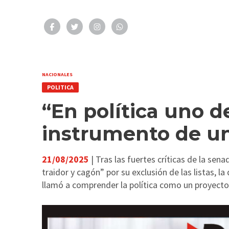
NACIONALES
POLITICA
“En política uno 
instrumento de u
21/08/2025
| Tras las fuertes críticas de la sen
traidor y cagón” por su exclusión de las listas, l
llamó a comprender la política como un proyecto c