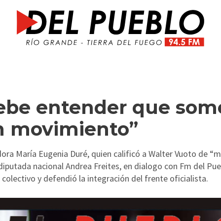
debe entender que som
n movimiento”
adora María Eugenia Duré, quien calificó a Walter Vuoto de “m
a diputada nacional Andrea Freites, en dialogo con Fm del Pue
olectivo y defendió la integración del frente oficialista.