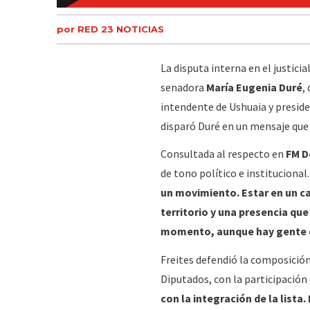
por RED 23 NOTICIAS
La disputa interna en el justic
senadora
María Eugenia Duré
,
intendente de Ushuaia y preside
disparó Duré en un mensaje que 
Consultada al respecto en
FM D
de tono político e institucional.
un movimiento. Estar en un ca
territorio y una presencia que
momento, aunque hay gente q
Freites defendió la composición
Diputados, con la participación d
con la integración de la lista.