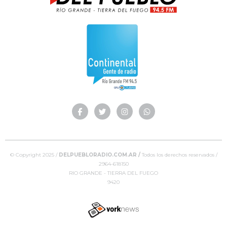
© Copyright 2025 /
DELPUEBLORADIO.COM.AR /
Todos los derechos reservados /
2964-618150
RIO GRANDE - TIERRA DEL FUEGO
9420