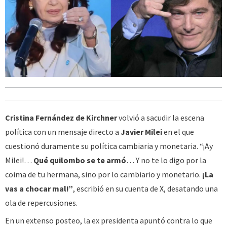
Cristina Fernández de Kirchner
volvió a sacudir la escena
política con un mensaje directo a
Javier Milei
en el que
cuestionó duramente su política cambiaria y monetaria. “¡Ay
Milei!…
Qué quilombo se te armó
… Y no te lo digo por la
coima de tu hermana, sino por lo cambiario y monetario.
¡La
vas a chocar mal!”
, escribió en su cuenta de X, desatando una
ola de repercusiones.
En un extenso posteo, la ex presidenta apuntó contra lo que