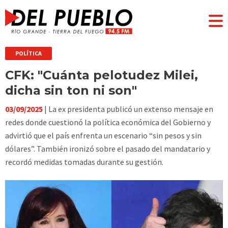
POLÍTICA
CFK: "Cuánta pelotudez Milei,
dicha sin ton ni son"
03/09/2025
| La ex presidenta publicó un extenso mensaje en
redes donde cuestionó la política económica del Gobierno y
advirtió que el país enfrenta un escenario “sin pesos y sin
dólares”. También ironizó sobre el pasado del mandatario y
recordó medidas tomadas durante su gestión.