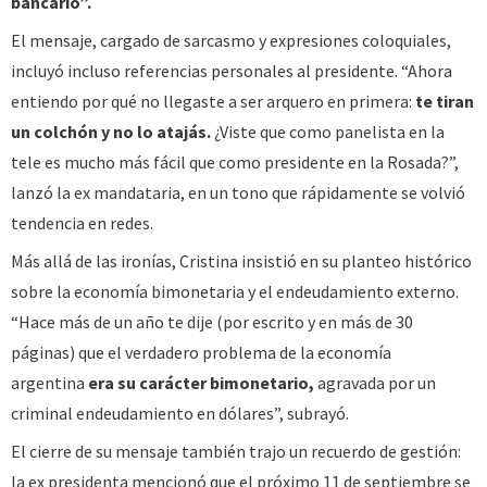
bancario”.
El mensaje, cargado de sarcasmo y expresiones coloquiales,
incluyó incluso referencias personales al presidente. “Ahora
entiendo por qué no llegaste a ser arquero en primera:
te tiran
un colchón y no lo atajás.
¿Viste que como panelista en la
tele es mucho más fácil que como presidente en la Rosada?”,
lanzó la ex mandataria, en un tono que rápidamente se volvió
tendencia en redes.
Más allá de las ironías, Cristina insistió en su planteo histórico
sobre la economía bimonetaria y el endeudamiento externo.
“Hace más de un año te dije (por escrito y en más de 30
páginas) que el verdadero problema de la economía
argentina
era su carácter bimonetario,
agravada por un
criminal endeudamiento en dólares”, subrayó.
El cierre de su mensaje también trajo un recuerdo de gestión:
la ex presidenta mencionó que el próximo 11 de septiembre se