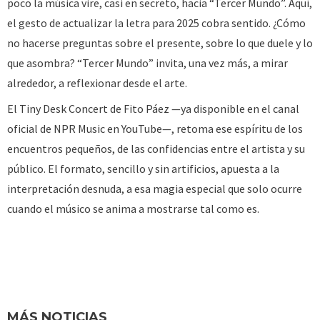
poco la música vire, casi en secreto, hacia “Tercer Mundo”. Aquí,
el gesto de actualizar la letra para 2025 cobra sentido. ¿Cómo
no hacerse preguntas sobre el presente, sobre lo que duele y lo
que asombra? “Tercer Mundo” invita, una vez más, a mirar
alrededor, a reflexionar desde el arte.
El Tiny Desk Concert de Fito Páez —ya disponible en el canal
oficial de NPR Music en YouTube—, retoma ese espíritu de los
encuentros pequeños, de las confidencias entre el artista y su
público. El formato, sencillo y sin artificios, apuesta a la
interpretación desnuda, a esa magia especial que solo ocurre
cuando el músico se anima a mostrarse tal como es.
MÁS NOTICIAS