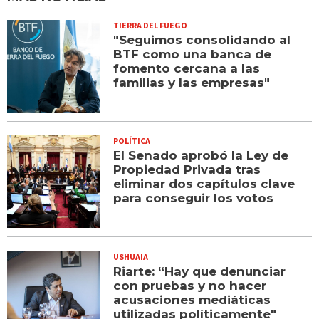
TIERRA DEL FUEGO
"Seguimos consolidando al
BTF como una banca de
fomento cercana a las
familias y las empresas"
POLÍTICA
El Senado aprobó la Ley de
Propiedad Privada tras
eliminar dos capítulos clave
para conseguir los votos
USHUAIA
Riarte: “Hay que denunciar
con pruebas y no hacer
acusaciones mediáticas
utilizadas políticamente"