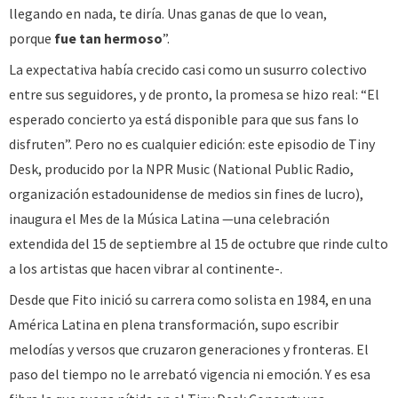
llegando en nada, te diría. Unas ganas de que lo vean,
porque
fue tan hermoso
”.
La expectativa había crecido casi como un susurro colectivo
entre sus seguidores, y de pronto, la promesa se hizo real: “El
esperado concierto ya está disponible para que sus fans lo
disfruten”. Pero no es cualquier edición: este episodio de Tiny
Desk, producido por la NPR Music (National Public Radio,
organización estadounidense de medios sin fines de lucro),
inaugura el Mes de la Música Latina —una celebración
extendida del 15 de septiembre al 15 de octubre que rinde culto
a los artistas que hacen vibrar al continente-.
Desde que Fito inició su carrera como solista en 1984, en una
América Latina en plena transformación, supo escribir
melodías y versos que cruzaron generaciones y fronteras. El
paso del tiempo no le arrebató vigencia ni emoción. Y es esa