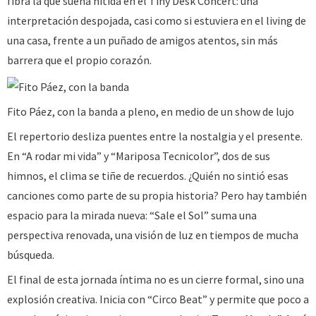
fibra la que suena nítida en el Tiny Desk Concert: una
interpretación despojada, casi como si estuviera en el living de
una casa, frente a un puñado de amigos atentos, sin más
barrera que el propio corazón.
Fito Páez, con la banda a pleno, en medio de un show de lujo
El repertorio desliza puentes entre la nostalgia y el presente.
En “A rodar mi vida” y “Mariposa Tecnicolor”, dos de sus
himnos, el clima se tiñe de recuerdos. ¿Quién no sintió esas
canciones como parte de su propia historia? Pero hay también
espacio para la mirada nueva: “Sale el Sol” suma una
perspectiva renovada, una visión de luz en tiempos de mucha
búsqueda.
El final de esta jornada íntima no es un cierre formal, sino una
explosión creativa. Inicia con “Circo Beat” y permite que poco a