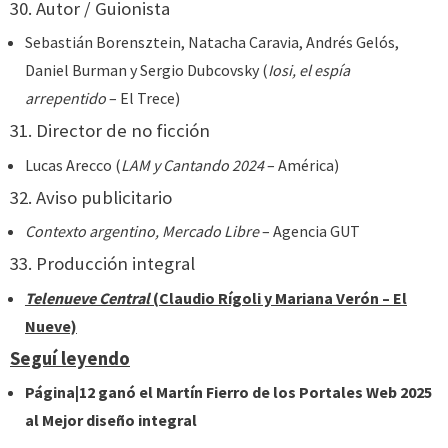
30. Autor / Guionista
Sebastián Borensztein, Natacha Caravia, Andrés Gelós,
Daniel Burman y Sergio Dubcovsky (
Iosi, el espía
arrepentido
– El Trece)
31. Director de no ficción
Lucas Arecco (
LAM y Cantando 2024
– América)
32. Aviso publicitario
Contexto argentino, Mercado Libre
– Agencia GUT
33. Producción integral
Telenueve Central
(Claudio Rígoli y Mariana Verón – El
Nueve)
Seguí leyendo
Página|12 ganó el Martín Fierro de los Portales Web 2025
al Mejor diseño integral