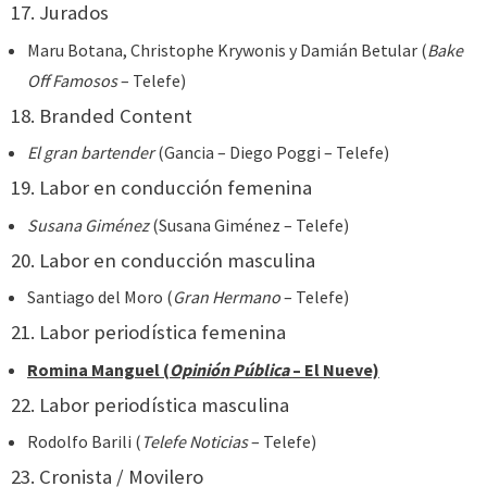
17. Jurados
Maru Botana, Christophe Krywonis y Damián Betular (
Bake
Off Famosos
– Telefe)
18. Branded Content
El gran bartender
(Gancia – Diego Poggi – Telefe)
19. Labor en conducción femenina
Susana Giménez
(Susana Giménez – Telefe)
20. Labor en conducción masculina
Santiago del Moro (
Gran Hermano
– Telefe)
21. Labor periodística femenina
Romina Manguel (
Opinión Pública
– El Nueve)
22. Labor periodística masculina
Rodolfo Barili (
Telefe Noticias
– Telefe)
23. Cronista / Movilero