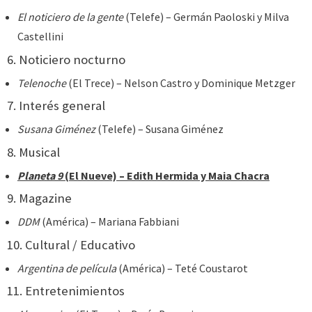
El noticiero de la gente
(Telefe) – Germán Paoloski y Milva
Castellini
6. Noticiero nocturno
Telenoche
(El Trece) – Nelson Castro y Dominique Metzger
7. Interés general
Susana Giménez
(Telefe) – Susana Giménez
8. Musical
Planeta 9
(El Nueve) – Edith Hermida y Maia Chacra
9. Magazine
DDM
(América) – Mariana Fabbiani
10. Cultural / Educativo
Argentina de película
(América) – Teté Coustarot
11. Entretenimientos