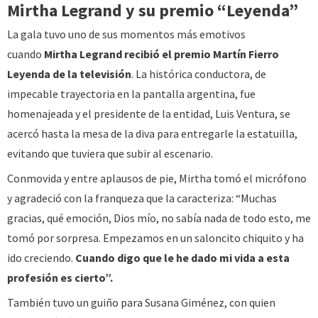
Mirtha Legrand y su premio “Leyenda”
La gala tuvo uno de sus momentos más emotivos
cuando
Mirtha Legrand recibió el premio Martín Fierro
Leyenda de la televisión
. La histórica conductora, de
impecable trayectoria en la pantalla argentina, fue
homenajeada y el presidente de la entidad, Luis Ventura, se
acercó hasta la mesa de la diva para entregarle la estatuilla,
evitando que tuviera que subir al escenario.
Conmovida y entre aplausos de pie, Mirtha tomó el micrófono
y agradeció con la franqueza que la caracteriza: “Muchas
gracias, qué emoción, Dios mío, no sabía nada de todo esto, me
tomó por sorpresa. Empezamos en un saloncito chiquito y ha
ido creciendo.
Cuando digo que le he dado mi vida a esta
profesión es cierto”
.
También tuvo un guiño para Susana Giménez, con quien