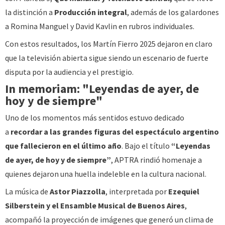
la distinción a
Producción integral
, además de los galardones
a Romina Manguel y David Kavlin en rubros individuales.
Con estos resultados, los Martín Fierro 2025 dejaron en claro
que la televisión abierta sigue siendo un escenario de fuerte
disputa por la audiencia y el prestigio.
In memoriam: "Leyendas de ayer, de
hoy y de siempre"
Uno de los momentos más sentidos estuvo dedicado
a
recordar a las grandes figuras del espectáculo argentino
que fallecieron en el último año
. Bajo el título
“Leyendas
de ayer, de hoy y de siempre”
, APTRA rindió homenaje a
quienes dejaron una huella indeleble en la cultura nacional.
La música de
Astor Piazzolla
, interpretada por
Ezequiel
Silberstein y el Ensamble Musical de Buenos Aires
,
acompañó la proyección de imágenes que generó un clima de