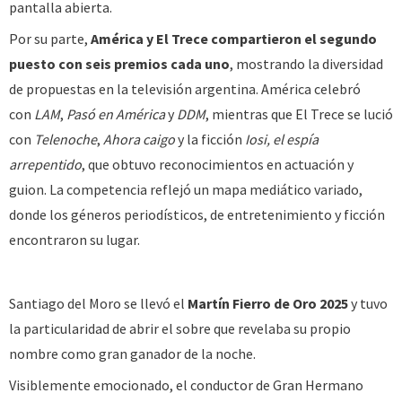
pantalla abierta.
Por su parte,
América y El Trece compartieron el segundo
puesto con seis premios cada uno
, mostrando la diversidad
de propuestas en la televisión argentina. América celebró
con
LAM
,
Pasó en América
y
DDM
, mientras que El Trece se lució
con
Telenoche
,
Ahora caigo
y la ficción
Iosi, el espía
arrepentido
, que obtuvo reconocimientos en actuación y
guion. La competencia reflejó un mapa mediático variado,
donde los géneros periodísticos, de entretenimiento y ficción
encontraron su lugar.
Santiago del Moro se llevó el
Martín Fierro de Oro 2025
y tuvo
la particularidad de abrir el sobre que revelaba su propio
nombre como gran ganador de la noche.
Visiblemente emocionado, el conductor de Gran Hermano