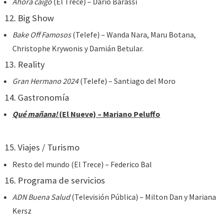
Ahora caigo
(El Trece) – Darío Barassi
12. Big Show
Bake Off Famosos
(Telefe) – Wanda Nara, Maru Botana,
Christophe Krywonis y Damián Betular.
13. Reality
Gran Hermano 2024
(Telefe) – Santiago del Moro
14. Gastronomía
Qué mañana!
(El Nueve) – Mariano Peluffo
15. Viajes / Turismo
Resto del mundo (El Trece) – Federico Bal
16. Programa de servicios
ADN Buena Salud
(Televisión Pública) – Milton Dan y Mariana
Kersz