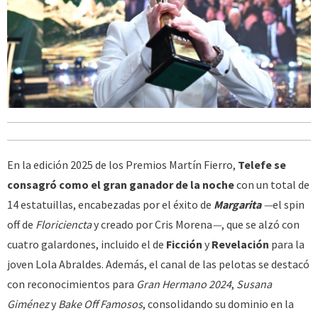
En la edición 2025 de los Premios Martín Fierro,
Telefe se
consagró como el gran ganador de la noche
con un total de
14 estatuillas, encabezadas por el éxito de
Margarita
—
el spin
off de
Floriciencta
y creado por Cris Morena
—
, que se alzó con
cuatro galardones, incluido el de
Ficción
y
Revelación
para la
joven Lola Abraldes. Además, el canal de las pelotas se destacó
con reconocimientos para
Gran Hermano 2024
,
Susana
Giménez
y
Bake Off Famosos
, consolidando su dominio en la