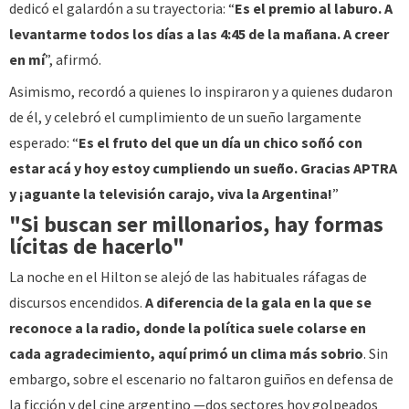
dedicó el galardón a su trayectoria: “
Es el premio al laburo. A
levantarme todos los días a las 4:45 de la mañana. A creer
en mí
”, afirmó.
Asimismo, recordó a quienes lo inspiraron y a quienes dudaron
de él, y celebró el cumplimiento de un sueño largamente
esperado: “
Es el fruto del que un día un chico soñó con
estar acá y hoy estoy cumpliendo un sueño. Gracias APTRA
y ¡aguante la televisión carajo, viva la Argentina!
”
"Si buscan ser millonarios, hay formas
lícitas de hacerlo"
La noche en el Hilton se alejó de las habituales ráfagas de
discursos encendidos.
A diferencia de la gala en la que se
reconoce a la radio, donde la política suele colarse en
cada agradecimiento, aquí primó un clima más sobrio
. Sin
embargo, sobre el escenario no faltaron guiños en defensa de
la ficción y del cine argentino —dos sectores hoy golpeados