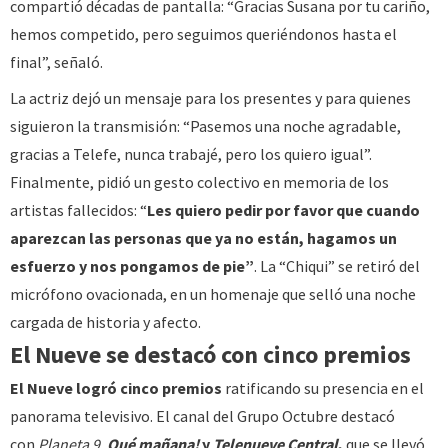
compartió décadas de pantalla: “Gracias Susana por tu cariño,
hemos competido, pero seguimos queriéndonos hasta el
final”, señaló.
La actriz dejó un mensaje para los presentes y para quienes
siguieron la transmisión: “Pasemos una noche agradable,
gracias a Telefe, nunca trabajé, pero los quiero igual”.
Finalmente, pidió un gesto colectivo en memoria de los
artistas fallecidos: “
Les quiero pedir por favor que cuando
aparezcan las personas que ya no están, hagamos un
esfuerzo y nos pongamos de pie”
. La “Chiqui” se retiró del
micrófono ovacionada, en un homenaje que selló una noche
cargada de historia y afecto.
El Nueve se destacó con cinco premios
El Nueve logró cinco premios
ratificando su presencia en el
panorama televisivo. El canal del Grupo Octubre destacó
con
Planeta 9
,
Qué mañana!
y
Telenueve Central
,
que se llevó