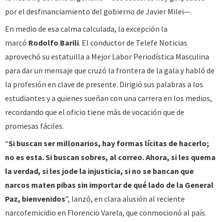
por el desfinanciamiento del gobierno de Javier Milei—.
En medio de esa calma calculada, la excepción la
marcó
Rodolfo Barili
. El conductor de Telefe Noticias
aprovechó su estatuilla a Mejor Labor Periodística Masculina
para dar un mensaje que cruzó la frontera de la gala y habló de
la profesión en clave de presente. Dirigió sus palabras a los
estudiantes y a quienes sueñan con una carrera en los medios,
recordando que el oficio tiene más de vocación que de
promesas fáciles.
“
Si buscan ser millonarios, hay formas lícitas de hacerlo;
no es esta. Si buscan sobres, al correo. Ahora, si les quema
la verdad, si les jode la injusticia, si no se bancan que
narcos maten pibas sin importar de qué lado de la General
Paz, bienvenidos
”, lanzó, en clara alusión al reciente
narcofemicidio en Florencio Varela, que conmocionó al país.