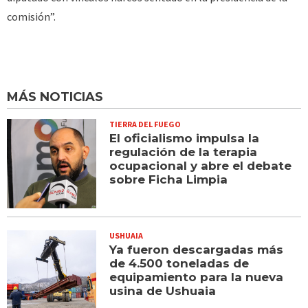
comisión”.
MÁS NOTICIAS
TIERRA DEL FUEGO
El oficialismo impulsa la
regulación de la terapia
ocupacional y abre el debate
sobre Ficha Limpia
USHUAIA
Ya fueron descargadas más
de 4.500 toneladas de
equipamiento para la nueva
usina de Ushuaia