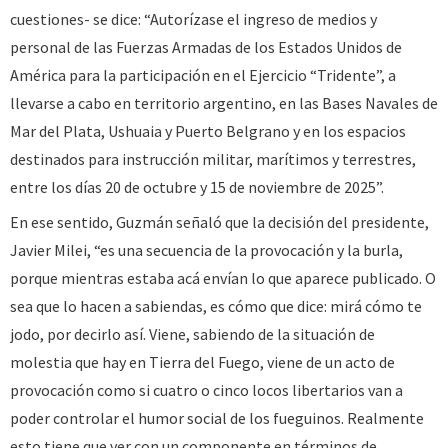
cuestiones- se dice: “Autorízase el ingreso de medios y
personal de las Fuerzas Armadas de los Estados Unidos de
América para la participación en el Ejercicio “Tridente”, a
llevarse a cabo en territorio argentino, en las Bases Navales de
Mar del Plata, Ushuaia y Puerto Belgrano y en los espacios
destinados para instrucción militar, marítimos y terrestres,
entre los días 20 de octubre y 15 de noviembre de 2025”.
En ese sentido, Guzmán señaló que la decisión del presidente,
Javier Milei, “es una secuencia de la provocación y la burla,
porque mientras estaba acá envían lo que aparece publicado. O
sea que lo hacen a sabiendas, es cómo que dice: mirá cómo te
jodo, por decirlo así. Viene, sabiendo de la situación de
molestia que hay en Tierra del Fuego, viene de un acto de
provocación como si cuatro o cinco locos libertarios van a
poder controlar el humor social de los fueguinos. Realmente
esto tiene que ver con un componente en términos de