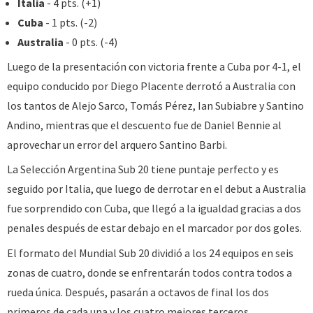
Italia
- 4 pts. (+1)
Cuba
- 1 pts. (-2)
Australia
- 0 pts. (-4)
Luego de la presentación con victoria frente a Cuba por 4-1, el
equipo conducido por Diego Placente derrotó a Australia con
los tantos de Alejo Sarco, Tomás Pérez, Ian Subiabre y Santino
Andino, mientras que el descuento fue de Daniel Bennie al
aprovechar un error del arquero Santino Barbi.
La Selección Argentina Sub 20 tiene puntaje perfecto y es
seguido por Italia, que luego de derrotar en el debut a Australia
fue sorprendido con Cuba, que llegó a la igualdad gracias a dos
penales después de estar debajo en el marcador por dos goles.
El formato del Mundial Sub 20 dividió a los 24 equipos en seis
zonas de cuatro, donde se enfrentarán todos contra todos a
rueda única. Después, pasarán a octavos de final los dos
primeros de cada una y los cuatro mejores terceros.