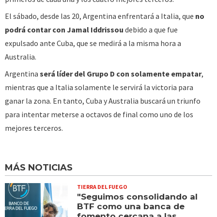
El sábado, desde las 20, Argentina enfrentará a Italia, que
no
podrá contar con Jamal Iddrissou
debido a que fue
expulsado ante Cuba, que se medirá a la misma hora a
Australia.
Argentina
será líder del Grupo D con solamente empatar
,
mientras que a Italia solamente le servirá la victoria para
ganar la zona. En tanto, Cuba y Australia buscará un triunfo
para intentar meterse a octavos de final como uno de los
mejores terceros.
MÁS NOTICIAS
TIERRA DEL FUEGO
"Seguimos consolidando al
BTF como una banca de
fomento cercana a las