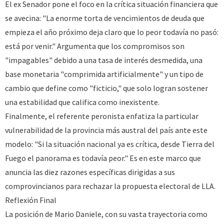
​El ex Senador pone el foco en la crítica situación financiera que
se avecina: "La enorme torta de vencimientos de deuda que
empieza el año próximo deja claro que lo peor todavía no pasó:
está por venir." Argumenta que los compromisos son
"impagables" debido a una tasa de interés desmedida, una
base monetaria "comprimida artificialmente" y un tipo de
cambio que define como "ficticio," que solo logran sostener
una estabilidad que califica como inexistente.
​Finalmente, el referente peronista enfatiza la particular
vulnerabilidad de la provincia más austral del país ante este
modelo: "Si la situación nacional ya es crítica, desde Tierra del
Fuego el panorama es todavía peor." Es en este marco que
anuncia las diez razones específicas dirigidas a sus
comprovincianos para rechazar la propuesta electoral de LLA.
​Reflexión Final
​La posición de Mario Daniele, con su vasta trayectoria como