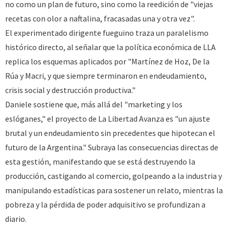
no como un plan de futuro, sino como la reedición de "viejas
recetas con olor a naftalina, fracasadas una y otra vez".
​El experimentado dirigente fueguino traza un paralelismo
histórico directo, al señalar que la política económica de LLA
replica los esquemas aplicados por "Martínez de Hoz, De la
Rúa y Macri, y que siempre terminaron en endeudamiento,
crisis social y destrucción productiva."
​Daniele sostiene que, más allá del "marketing y los
eslóganes," el proyecto de La Libertad Avanza es "un ajuste
brutal y un endeudamiento sin precedentes que hipotecan el
futuro de la Argentina." Subraya las consecuencias directas de
esta gestión, manifestando que se está destruyendo la
producción, castigando al comercio, golpeando a la industria y
manipulando estadísticas para sostener un relato, mientras la
pobreza y la pérdida de poder adquisitivo se profundizan a
diario.