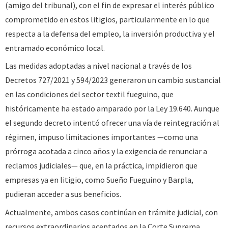
(amigo del tribunal), con el fin de expresar el interés público
comprometido en estos litigios, particularmente en lo que
respecta a la defensa del empleo, la inversión productiva y el
entramado económico local.
Las medidas adoptadas a nivel nacional a través de los
Decretos 727/2021 y 594/2023 generaron un cambio sustancial
en las condiciones del sector textil fueguino, que
históricamente ha estado amparado por la Ley 19.640. Aunque
el segundo decreto intentó ofrecer una vía de reintegración al
régimen, impuso limitaciones importantes —como una
prórroga acotada a cinco años y la exigencia de renunciar a
reclamos judiciales— que, en la práctica, impidieron que
empresas ya en litigio, como Sueño Fueguino y Barpla,
pudieran acceder a sus beneficios.
Actualmente, ambos casos continúan en trámite judicial, con
recursos extraordinarios aceptados en la Corte Suprema,