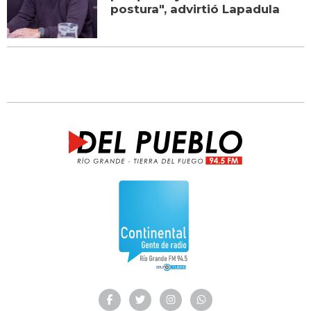
postura", advirtió Lapadula