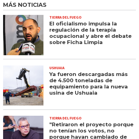
MÁS NOTICIAS
TIERRA DEL FUEGO
El oficialismo impulsa la
regulación de la terapia
ocupacional y abre el debate
sobre Ficha Limpia
USHUAIA
Ya fueron descargadas más
de 4.500 toneladas de
equipamiento para la nueva
usina de Ushuaia
TIERRA DEL FUEGO
"Retiraron el proyecto porque
no tenían los votos, no
porque hayan cambiado de