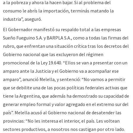
a la pobreza y ahora la hacen bajar. Si al problema del
consumo le abrís la importación, terminás matando la
industria”, aseguró.
El Gobernador manifestó su respaldo total a las empresas
Sueño Fueguino S.A. y BARPLA S.A., como a todas las firmas del
rubro, que enfrentan una situación crítica tras los decretos del
Gobierno nacional que las excluyeron del régimen
promocional de la Ley 19.640. “Ellos se van a presentar con un
amparo ante la Justicia y el Gobierno va a acompañar ese
amparo”, anunció Melella, y sentenció: “No vamos a permitir
que se debilite una de las pocas políticas federales activas que
tiene la Argentina, que además ha demostrado su capacidad de
generar empleo formal y valor agregado en el extremo sur del
país”. Melella acusó al Gobierno nacional de desatender las
provincias: “No les interesa el interior, el país. Les voltean
sectores productivos, a nosotros nos castigan por otro lado.