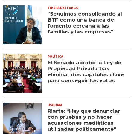
TIERRA DEL FUEGO
"Seguimos consolidando al
BTF como una banca de
fomento cercana a las
familias y las empresas"
POLÍTICA
El Senado aprobó la Ley de
Propiedad Privada tras
eliminar dos capítulos clave
para conseguir los votos
USHUAIA
Riarte: “Hay que denunciar
con pruebas y no hacer
acusaciones mediáticas
utilizadas políticamente"