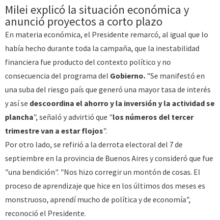
Milei explicó la situación económica y
anunció proyectos a corto plazo
En materia económica, el Presidente remarcó, al igual que lo
había hecho durante toda la campaña, que la inestabilidad
financiera fue producto del contexto político y no
consecuencia del programa del
Gobierno.
"Se manifestó en
una suba del riesgo país que generó una mayor tasa de interés
y así se
descoordina el ahorro y la inversión y la actividad se
plancha
", señaló y advirtió que "
los números del tercer
trimestre van a estar flojos
".
Por otro lado, se refirió a la derrota electoral del 7 de
septiembre en la provincia de Buenos Aires y consideró que fue
"una bendición". "Nos hizo corregir un montón de cosas. El
proceso de aprendizaje que hice en los últimos dos meses es
monstruoso, aprendí mucho de política y de economía",
reconoció el Presidente.