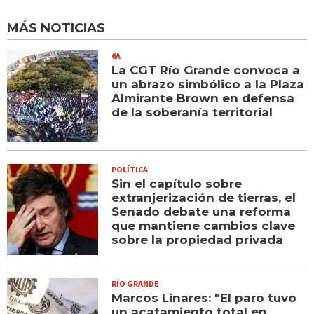
MÁS NOTICIAS
6A
La CGT Río Grande convoca a
un abrazo simbólico a la Plaza
Almirante Brown en defensa
de la soberanía territorial
POLÍTICA
Sin el capítulo sobre
extranjerización de tierras, el
Senado debate una reforma
que mantiene cambios clave
sobre la propiedad privada
RÍO GRANDE
Marcos Linares: "El paro tuvo
un acatamiento total en