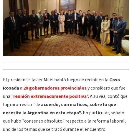
El presidente Javier Milei habló luego de recibir en la
Casa
Rosada
a
20 gobernadores provinciales
y consideró que fue
una "
reunión extremadamente positiva
". A su vez, contó que
lograron estar "de
acuerdo, con matices, sobre lo que
necesita la Argentina en esta etapa".
En particular, señaló
que hubo "consenso absoluto" respecto a la reforma laboral,
uno de los temas que se trató durante el encuentro.