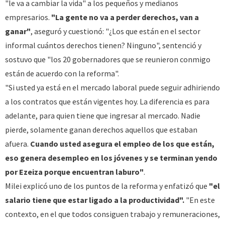
"le va a cambiar la vida" a los pequeños y medianos
empresarios.
"La gente no va a perder derechos, van a
ganar"
, aseguró y cuestionó: "¿Los que están en el sector
informal cuántos derechos tienen? Ninguno", sentenció y
sostuvo que "los 20 gobernadores que se reunieron conmigo
están de acuerdo con la reforma".
"Si usted ya está en el mercado laboral puede seguir adhiriendo
a los contratos que están vigentes hoy. La diferencia es para
adelante, para quien tiene que ingresar al mercado. Nadie
pierde, solamente ganan derechos aquellos que estaban
afuera.
Cuando usted asegura el empleo de los que están,
eso genera desempleo en los jóvenes y se terminan yendo
por Ezeiza porque encuentran laburo"
.
Milei explicó uno de los puntos de la reforma y enfatizó que
"el
salario tiene que estar ligado a la productividad".
"En este
contexto, en el que todos consiguen trabajo y remuneraciones,