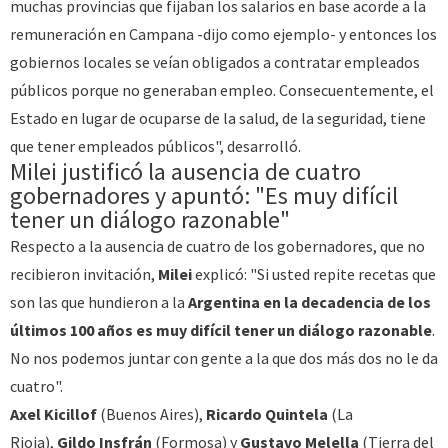
muchas provincias que fijaban los salarios en base acorde a la
remuneración en Campana -dijo como ejemplo- y entonces los
gobiernos locales se veían obligados a contratar empleados
públicos porque no generaban empleo. Consecuentemente, el
Estado en lugar de ocuparse de la salud, de la seguridad, tiene
que tener empleados públicos", desarrolló.
Milei justificó la ausencia de cuatro
gobernadores y apuntó: "Es muy difícil
tener un diálogo razonable"
Respecto a la ausencia de cuatro de los gobernadores, que no
recibieron invitación,
Milei
explicó: "Si usted repite recetas que
son las que hundieron a la
Argentina en la decadencia de los
últimos 100 años es muy difícil tener un diálogo razonable
.
No nos podemos juntar con gente a la que dos más dos no le da
cuatro".
Axel Kicillof
(Buenos Aires),
Ricardo Quintela
(La
Rioja),
Gildo Insfrán
(Formosa) y
Gustavo Melella
(Tierra del