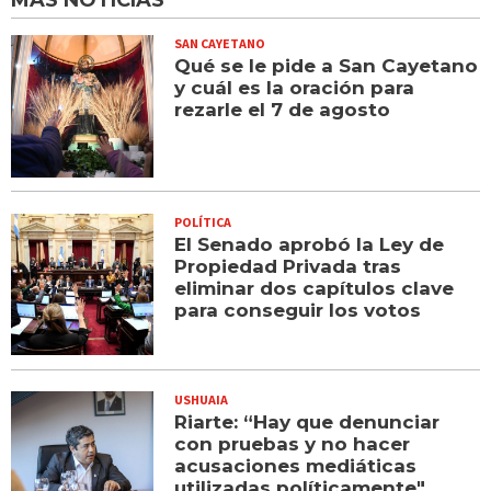
MÁS NOTICIAS
SAN CAYETANO
Qué se le pide a San Cayetano
y cuál es la oración para
rezarle el 7 de agosto
POLÍTICA
El Senado aprobó la Ley de
Propiedad Privada tras
eliminar dos capítulos clave
para conseguir los votos
USHUAIA
Riarte: “Hay que denunciar
con pruebas y no hacer
acusaciones mediáticas
utilizadas políticamente"