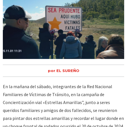
por EL SUREÑO
En la mañana del sábado, integrantes de la Red Nacional
Familiares de Víctimas de Tránsito, en la campaña de
Concientización vial «Estrellas Amarillas”, junto a seres
queridos familiares y amigos de dos fallecidos, se reunieron
para pintar dos estrellas amarillas y recordar el lugar donde en
un choque frontal de rodados ocurrido el 20 de octubre de 2024,