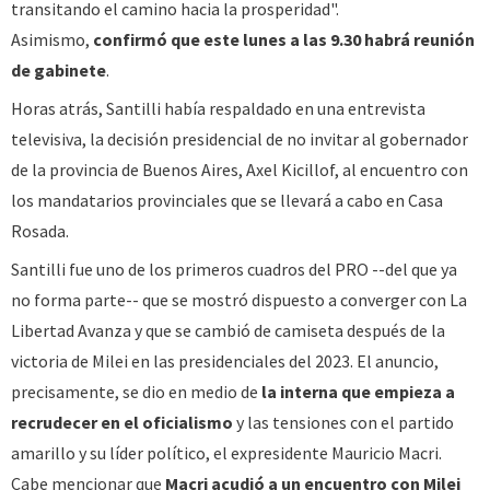
transitando el camino hacia la prosperidad".
Asimismo,
confirmó que este lunes a las 9.30 habrá reunión
de gabinete
.
Horas atrás, Santilli había respaldado en una entrevista
televisiva, la decisión presidencial de no invitar al gobernador
de la provincia de Buenos Aires, Axel Kicillof, al encuentro con
los mandatarios provinciales que se llevará a cabo en Casa
Rosada.
Santilli fue uno de los primeros cuadros del PRO --del que ya
no forma parte-- que se mostró dispuesto a converger con La
Libertad Avanza y que se cambió de camiseta después de la
victoria de Milei en las presidenciales del 2023. El anuncio,
precisamente, se dio en medio de
la interna que empieza a
recrudecer en el oficialismo
y las tensiones con el partido
amarillo y su líder político, el expresidente Mauricio Macri.
Cabe mencionar que
Macri acudió a un encuentro con Milei