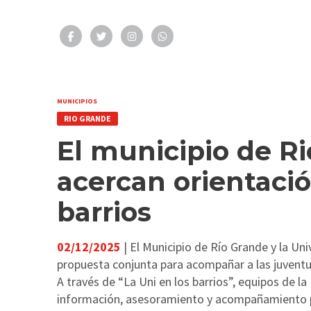
MUNICIPIOS
RIO GRANDE
El municipio de R
acercan orientació
barrios
02/12/2025
| El Municipio de Río Grande y la U
propuesta conjunta para acompañar a las juventu
A través de “La Uni en los barrios”, equipos de l
información, asesoramiento y acompañamiento 