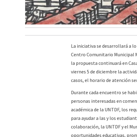
La iniciativa se desarrollará a l
Centro Comunitario Municipal Ma
la propuesta continuará en Casa 
viernes 5 de diciembre la activi
casos, el horario de atención ser
Durante cada encuentro se habil
personas interesadas en comenz
académica de la UNTDF, los req
para ayudar a las y los estudian
colaboración, la UNTDF y el Mun
oportunidades educativas, promo