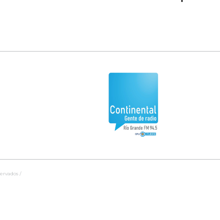
ervados /