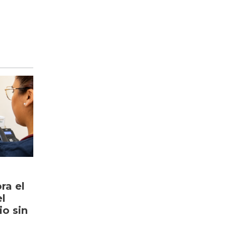
ra el
l
io sin