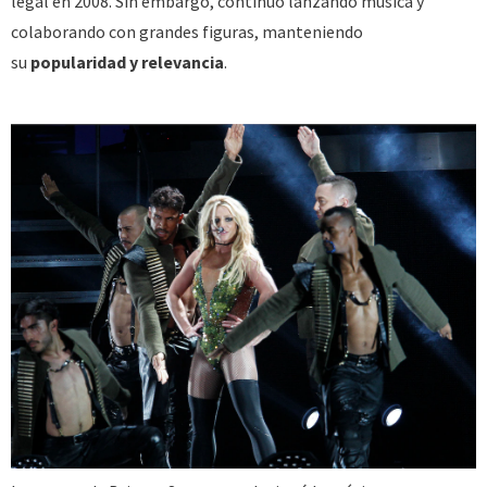
legal en 2008. Sin embargo, continuó lanzando música y
colaborando con grandes figuras, manteniendo
su
popularidad y relevancia
.