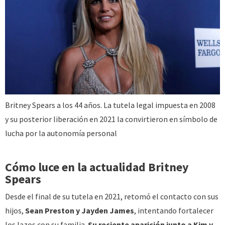
Britney Spears a los 44 años. La tutela legal impuesta en 2008
y su posterior liberación en 2021 la convirtieron en símbolo de
lucha por la autonomía personal
Cómo luce en la actualidad Britney
Spears
Desde el final de su tutela en 2021, retomó el contacto con sus
hijos,
Sean Preston y Jayden James
, intentando fortalecer
los lazos con su familia.
Su reciente aparición junto a Kim y