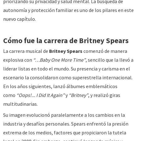
priorizando su privacidad y salud mental. La búsqueda de
autonomía y protección familiar es uno de los pilares en este
nuevo capítulo.
Cómo fue la carrera de Britney Spears
La carrera musical de
Britney Spears
comenzó de manera
explosiva con
“…Baby One More Time”
, sencillo que la llevó a
liderar listas en todo el mundo. Su presencia y carisma en el
escenario la consolidaron como superestrella internacional.
En los años siguientes, lanzó álbumes emblemáticos
como
“Oops!... I Did It Again”
y
“Britney”
, y realizó giras
multitudinarias.
Su imagen evolucionó paralelamente a los cambios en la
industria y desafíos personales. Spears enfrentó la presión
extrema de los medios, factores que propiciaron la tutela