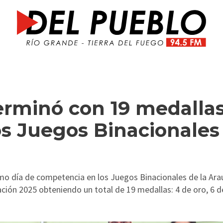
terminó con 19 medalla
os Juegos Binacionales
timo día de competencia en los Juegos Binacionales de la Arau
ción 2025 obteniendo un total de 19 medallas: 4 de oro, 6 de