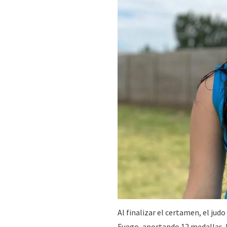
Al finalizar el certamen, el jud
Fuego, aportando 12 medallas. E