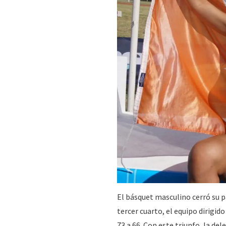
El básquet masculino cerró su p
tercer cuarto, el equipo dirigi
73 a 66. Con este triunfo, la de