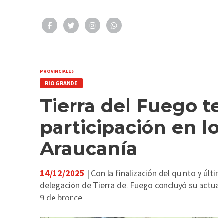
PROVINCIALES
RIO GRANDE
Tierra del Fuego 
participación en l
Araucanía
14/12/2025
| Con la finalización del quinto y úl
delegación de Tierra del Fuego concluyó su actua
9 de bronce.