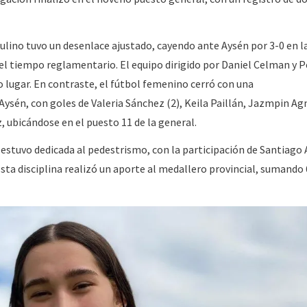
ulino tuvo un desenlace ajustado, cayendo ante Aysén por 3-0 en l
el tiempo reglamentario. El equipo dirigido por Daniel Celman y 
 lugar. En contraste, el fútbol femenino cerró con una
Aysén, con goles de Valeria Sánchez (2), Keila Paillán, Jazmpin Ag
, ubicándose en el puesto 11 de la general.
 estuvo dedicada al pedestrismo, con la participación de Santiago
sta disciplina realizó un aporte al medallero provincial, sumando 