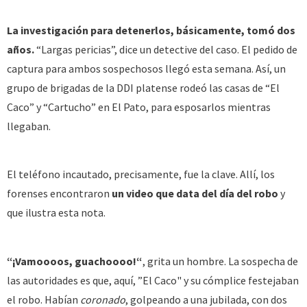
La investigación para detenerlos, básicamente, tomó dos
años.
“Largas pericias”, dice un detective del caso. El pedido de
captura para ambos sospechosos llegó esta semana. Así, un
grupo de brigadas de la DDI platense rodeó las casas de “El
Caco” y “Cartucho” en El Pato, para esposarlos mientras
llegaban.
El teléfono incautado, precisamente, fue la clave. Allí, los
forenses encontraron
un video que data del día del robo
y
que ilustra esta nota.
“¡Vamoooos, guachoooo!“
, grita un hombre. La sospecha de
las autoridades es que, aquí, ”El Caco" y su cómplice festejaban
el robo. Habían
coronado
, golpeando a una jubilada, con dos