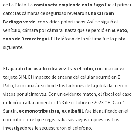
de La Plata. La
camioneta empleada en la fuga
fue el primer
dato; las cámaras de seguridad revelaron
una Citroën
Berlingo verde
, con vidrios polarizados. Así, se siguió al
vehículo, cámara por cámara, hasta que se perdió en
El Pato,
zona de Berazategui.
El teléfono de la víctima fue la pista
siguiente.
El aparato fue
usado otra vez tras el robo
, con una nueva
tarjeta SIM. El impacto de antena del celular ocurrió en El
Pato, la misma área donde los ladrones de la jubilada fueron
vistos por última vez. Con un evidente match, el fiscal del caso
ordenó un allanamiento el 23 de octubre de 2023. “El Caco”
Santín,
ex monotributista, ex albañil
, fue identificado en el
domicilio con el que registraba sus viejos impuestos. Los
investigadores le secuestraron el teléfono.