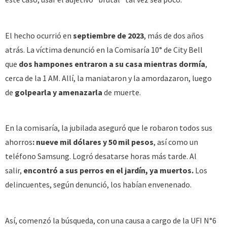
El hecho ocurrió en
septiembre de 2023
, más de dos años
atrás. La víctima denunció en la Comisaría 10° de City Bell
que
dos hampones entraron a su casa mientras dormía
,
cerca de la 1 AM. Allí, la maniataron y la amordazaron, luego
de
golpearla y amenazarla
de muerte.
En la comisaría, la jubilada aseguró que le robaron todos sus
ahorros
: nueve mil dólares y 50 mil pesos
, así como un
teléfono Samsung. Logró desatarse horas más tarde. Al
salir,
encontró a sus perros en el jardín, ya muertos.
Los
delincuentes, según denunció, los habían envenenado.
Así, comenzó la búsqueda, con una causa a cargo de la UFI N°6