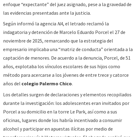
enfoque “expectante” del juez asignado, pese a la gravedad de
las evidencias presentadas ante la justicia.
Según informó la agencia
NA
, el letrado reclamó la
indagatoria y detención de Marcelo Eduardo Porcel el 27 de
noviembre de 2025, remarcando que la estrategia del
empresario implicaba una “matriz de conducta” orientada a la
captación de menores. De acuerdo a la denuncia, Porcel, de 51
años, explotaba los vínculos escolares de sus hijos como
método para acercarse a los jóvenes de entre trece y catorce
años del
colegio Palermo Chico
.
Los detalles surgen de declaraciones y elementos recopilados
durante la investigación: los adolescentes eran invitados por
Porcel a su domicilio en la torre Le Park, así como a sus
oficinas, lugares donde los habría incentivado a consumir
alcohol y participar en apuestas ilícitas por medio de