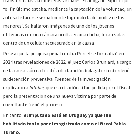
transferencias vía billeteras virtuales. El abogado explicó que
“el fin último estaba, mediante la captación de la voluntad, en
autosatisfacerse sexualmente logrando la desnudez de los
menores”. Se hallaron imágenes de uno de los jóvenes
obtenidas con una cámara oculta en una ducha, localizadas
dentro de un celular secuestrado en la causa.
Pese a que la pesquisa penal contra Porcel se formalizó en
2024 tras revelaciones de 2022, el juez Carlos Bruniard, a cargo
de la causa, aún no lo citó a declaración indagatoria ni ordenó
su detención preventiva. Fuentes de la investigación
explicaron a
Infobae
que esa citación sí fue pedida por el fiscal
pero la presentación de una nueva víctima por parte del
querellante frenó el proceso.
En tanto,
el imputado está en Uruguay ya que fue
habilitado tanto por el magistrado como el fiscal Pablo
Turano.