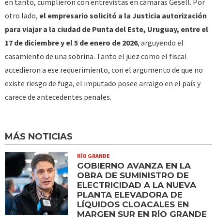
en tanto, cumplieron con entrevistas en cámaras Gesell. Por
otro lado,
el empresario solicitó a la Justicia autorización
para viajar a la ciudad de Punta del Este, Uruguay, entre el
17 de diciembre y el 5 de enero de 2026
, arguyendo el
casamiento de una sobrina. Tanto el juez como el fiscal
accedieron a ese requerimiento, con el argumento de que no
existe riesgo de fuga, el imputado posee arraigo en el país y
carece de antecedentes penales.
MÁS NOTICIAS
RÍO GRANDE
GOBIERNO AVANZA EN LA
OBRA DE SUMINISTRO DE
ELECTRICIDAD A LA NUEVA
PLANTA ELEVADORA DE
LÍQUIDOS CLOACALES EN
MARGEN SUR EN RÍO GRANDE