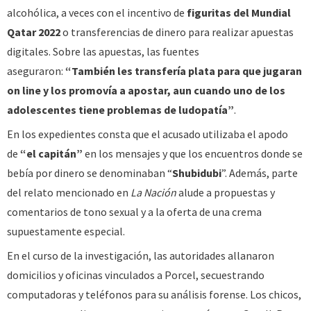
alcohólica, a veces con el incentivo de
figuritas del Mundial
Qatar 2022
o transferencias de dinero para realizar apuestas
digitales. Sobre las apuestas, las fuentes
aseguraron:
“También les transfería plata para que jugaran
on line y los promovía a apostar, aun cuando uno de los
adolescentes tiene problemas de ludopatía”
.
En los expedientes consta que el acusado utilizaba el apodo
de
“el capitán”
en los mensajes y que los encuentros donde se
bebía por dinero se denominaban “
Shubidubi
”. Además, parte
del relato mencionado en
La Nación
alude a propuestas y
comentarios de tono sexual y a la oferta de una crema
supuestamente especial.
En el curso de la investigación, las autoridades allanaron
domicilios y oficinas vinculados a Porcel, secuestrando
computadoras y teléfonos para su análisis forense. Los chicos,