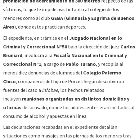
prohibición de acercamiento de 300 metros
respecto de las
víctimas, lo que le impide asistir tanto al colegio de los
menores como al club
GEBA
(
Gimnasia y Esgrima de Buenos
Aires
), donde estos practican deportes.
El expediente, en trámite en el
Juzgado Nacional en lo
Criminal y Correccional N°50
bajo la dirección del juez
Carlos
Bruniard
, involucra a la
Fiscalía Nacional en lo Criminal y
Correccional N°1
, a cargo de
Pablo Turano
, y recopila al
menos diez denuncias de alumnos del
Colegio Palermo
Chico
, compañeros del hijo de Porcel. Según describieron
fuentes del caso a
Infobae
, los hechos relatados
incluyen
reuniones organizadas en distintos domicilios y
oficinas
del acusado, donde los adolescentes eran incitados al
consumo de alcohol y apuestas en línea.
Las declaraciones recabadas en el expediente detallan
situaciones como masajes en las piernas de los menores tras