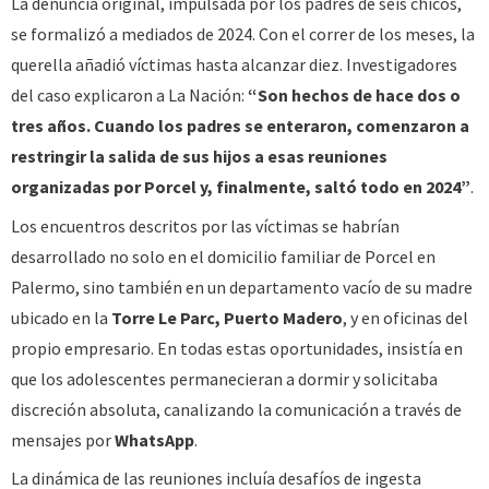
La denuncia original, impulsada por los padres de seis chicos,
se formalizó a mediados de 2024. Con el correr de los meses, la
querella añadió víctimas hasta alcanzar diez. Investigadores
del caso explicaron a La Nación:
“Son hechos de hace dos o
tres años. Cuando los padres se enteraron, comenzaron a
restringir la salida de sus hijos a esas reuniones
organizadas por Porcel y, finalmente, saltó todo en 2024”
.
Los encuentros descritos por las víctimas se habrían
desarrollado no solo en el domicilio familiar de Porcel en
Palermo, sino también en un departamento vacío de su madre
ubicado en la
Torre Le Parc, Puerto Madero
, y en oficinas del
propio empresario. En todas estas oportunidades, insistía en
que los adolescentes permanecieran a dormir y solicitaba
discreción absoluta, canalizando la comunicación a través de
mensajes por
WhatsApp
.
La dinámica de las reuniones incluía desafíos de ingesta