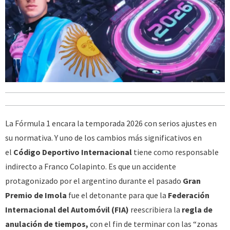
La Fórmula 1 encara la temporada 2026 con serios ajustes en
su normativa. Y uno de los cambios más significativos en
el
Código Deportivo Internacional
tiene como responsable
indirecto a Franco Colapinto. Es que un accidente
protagonizado por el argentino durante el pasado
Gran
Premio de Imola
fue el detonante para que la
Federación
Internacional del Automóvil (FIA)
reescribiera la
regla de
anulación de tiempos,
con el fin de terminar con las “zonas