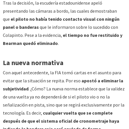
Tras la decisión, la escudería estadounidense apeló
presentando las cámaras a bordo, las cuales demostraban
que
el piloto no había tenido contacto visual con ningún
panel o banderas
que le informaron sobre lo sucedido con
Colapinto. Pese a la evidencia,
el tiempo no fue restituido y
Bearman quedó eliminado
.
La nueva normativa
Con aquel antecedente, la FIA tomó cartas en el asunto para
evitar que la situación se repita. Por eso
apostó a eliminar la
subjetividad
. ¿Cómo? La nueva norma establece que la validez
de una vuelta ya no dependerá de si el piloto vio o no la
señalización en pista, sino que se regirá exclusivamente por la
tecnología. Es decir,
cualquier vuelta que se complete
después de que el sistema oficial de cronometraje haya
indicado la bandera roja será anulada de forma