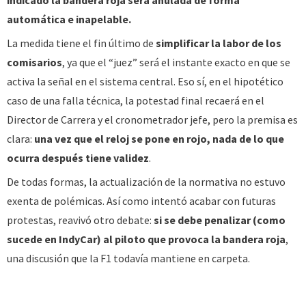
automática e inapelable.
La medida tiene el fin último de
simplificar la labor de los
comisarios
, ya que el “juez” será el instante exacto en que se
activa la señal en el sistema central. Eso sí, en el hipotético
caso de una falla técnica, la potestad final recaerá en el
Director de Carrera y el cronometrador jefe, pero la premisa es
clara:
una vez que el reloj se pone en rojo, nada de lo que
ocurra después tiene validez
.
De todas formas, la actualización de la normativa no estuvo
exenta de polémicas. Así como intentó acabar con futuras
protestas, reavivó otro debate:
si se debe penalizar (como
sucede en IndyCar) al piloto que provoca la bandera roja
,
una discusión que la F1 todavía mantiene en carpeta.