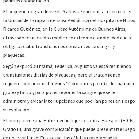
pedirles colaboración.
El pequeño riograndense de 5 años se encuentra internado en
la Unidad de Terapia Intensiva Pediátrica del Hospital de Niños
Ricardo Gutiérrez, en la Ciudad Autónoma de Buenos Aires,
atravesando un cuadro médico de extrema complejidad que lo
obliga a recibir transfusiones constantes de sangre y
plaquetas.
Según explicó su mamá, Federica, Augusto ya está recibiendo
transfusiones diarias de plaquetas, pero el tratamiento
requiere contar con al menos 10 donantes por día, de cualquier
grupo y factor, para poder reponer la sangre que se le
administra y evitar interrupciones que podrían poner en riesgo
su evolución.
El niño padece una Enfermedad Injerto contra Huésped (EICH)
Grado III, una grave complicación que puede presentarse luego
de un trasplante. En su caso, las células trasplantadas