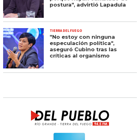
postura", advirtió Lapadula
TIERRA DEL FUEGO
"No estoy con ninguna
especulación política",
aseguró Cubino tras las
críticas al organismo