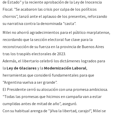
de Estado" y la reciente aprobación de la Ley de Inocencia
Fiscal. "Se acabaron las crisis por culpa de los políticos
chorros", lanzó ante el aplauso de los presentes, reforzando
su narrativa contra la denominada "casta".
Milei no ahorró agradecimientos para el público marplatense,
recordando que la sección electoral fue clave para la
reconstrucción de su fuerza en la provincia de Buenos Aires
tras los traspiés electorales de 2023.
Además, el libertario celebró los dictámenes logrados para
la
Ley de Glaciares
y la
Modernización Laboral
,
herramientas que consideró fundamentales para que
"Argentina vuelva a ser grande".
El Presidente cerró su alocución con una promesa ambiciosa.
"Todas las promesas que hicimos en campaña van a estar
cumplidas antes de mitad de año", aseguró.
Con su habitual arenga de "¡Viva la libertad, carajo!", Milei se