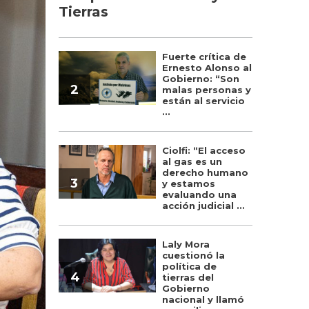
Tierras
Fuerte crítica de
Ernesto Alonso al
Gobierno: “Son
2
malas personas y
están al servicio
...
Ciolfi: “El acceso
al gas es un
derecho humano
3
y estamos
evaluando una
acción judicial ...
Laly Mora
cuestionó la
política de
4
tierras del
Gobierno
nacional y llamó