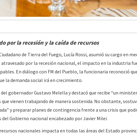
o por la recesión y la caída de recursos
Ciudadano de Tierra del Fuego, Lucía Rossi, asumió su cargo en me
travesado por la recesión nacional, el impacto en la industria fu
ipables. En diálogo con FM del Pueblo, la funcionaria reconoció que
que la demanda social irá en crecimiento.
 del gobernador Gustavo Melella y destacó que recibe “un ministe
s que vienen trabajando de manera sostenida. No obstante, sostuv
ada” y preparar planes de contingencia frente a una crisis que podr
s del Gobierno nacional encabezado por Javier Milei.
recursos nacionales impacta en todas las áreas del Estado provinci