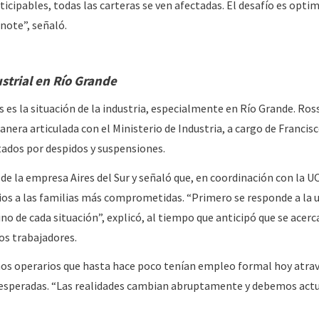
cipables, todas las carteras se ven afectadas. El desafío es optim
 note”, señaló.
ustrial en Río Grande
 es la situación de la industria, especialmente en Río Grande. Ros
nera articulada con el Ministerio de Industria, a cargo de Francisc
ctados por despidos y suspensiones.
de la empresa Aires del Sur y señaló que, en coordinación con la U
s a las familias más comprometidas. “Primero se responde a la u
no de cada situación”, explicó, al tiempo que anticipó que se acerc
os trabajadores.
os operarios que hasta hace poco tenían empleo formal hoy atra
inesperadas. “Las realidades cambian abruptamente y debemos act