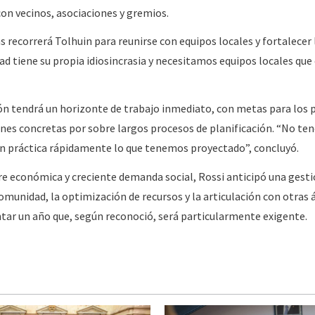
on vecinos, asociaciones y gremios.
 recorrerá Tolhuin para reunirse con equipos locales y fortalecer 
dad tiene su propia idiosincrasia y necesitamos equipos locales qu
ión tendrá un horizonte de trabajo inmediato, con metas para los 
siones concretas por sobre largos procesos de planificación. “No t
 práctica rápidamente lo que tenemos proyectado”, concluyó.
re económica y creciente demanda social, Rossi anticipó una gest
omunidad, la optimización de recursos y la articulación con otras 
tar un año que, según reconoció, será particularmente exigente.