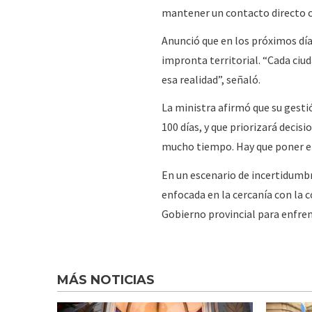
mantener un contacto directo c
Anunció que en los próximos días
impronta territorial. “Cada ciu
esa realidad”, señaló.
La ministra afirmó que su gest
100 días, y que priorizará deci
mucho tiempo. Hay que poner en
En un escenario de incertidumb
enfocada en la cercanía con la c
Gobierno provincial para enfren
MÁS NOTICIAS