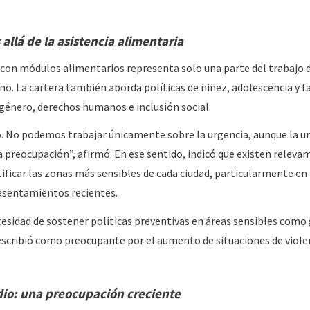
allá de la asistencia alimentaria
 con módulos alimentarios representa solo una parte del trabajo 
no. La cartera también aborda políticas de niñez, adolescencia y f
género, derechos humanos e inclusión social.
. No podemos trabajar únicamente sobre la urgencia, aunque la u
 preocupación”, afirmó. En ese sentido, indicó que existen releva
tificar las zonas más sensibles de cada ciudad, particularmente en
asentamientos recientes.
esidad de sostener políticas preventivas en áreas sensibles como
escribió como preocupante por el aumento de situaciones de viole
odio: una preocupación creciente