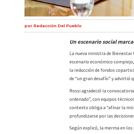
por Redacción Del Pueblo
Un escenario social marcad
La nueva ministra de Bienestar 
escenario económico complejo, a
la reducción de fondos copartic
de “un gran desafío” y advirtió 
Rossi agradeció la convocatoria
ordenado”, con equipos técnico
contexto obliga a “afinar la mir
profundizarse por las decisione
Según explicó, la merma en los 