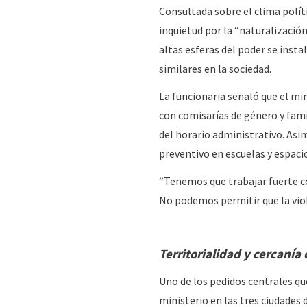
Consultada sobre el clima políti
inquietud por la “naturalizació
altas esferas del poder se insta
similares en la sociedad.
La funcionaria señaló que el min
con comisarías de género y fami
del horario administrativo. Asi
preventivo en escuelas y espaci
“Tenemos que trabajar fuerte co
No podemos permitir que la viole
Territorialidad y cercanía 
Uno de los pedidos centrales que
ministerio en las tres ciudades 