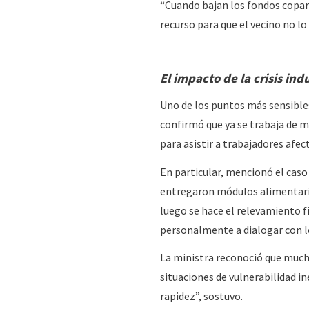
“Cuando bajan los fondos coparti
recurso para que el vecino no lo
El impacto de la crisis ind
Uno de los puntos más sensibles
confirmó que ya se trabaja de ma
para asistir a trabajadores afe
En particular, mencionó el caso 
entregaron módulos alimentario
luego se hace el relevamiento fi
personalmente a dialogar con l
La ministra reconoció que much
situaciones de vulnerabilidad 
rapidez”, sostuvo.