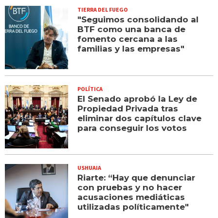
TIERRA DEL FUEGO
"Seguimos consolidando al
BTF como una banca de
fomento cercana a las
familias y las empresas"
POLÍTICA
El Senado aprobó la Ley de
Propiedad Privada tras
eliminar dos capítulos clave
para conseguir los votos
USHUAIA
Riarte: “Hay que denunciar
con pruebas y no hacer
acusaciones mediáticas
utilizadas políticamente"