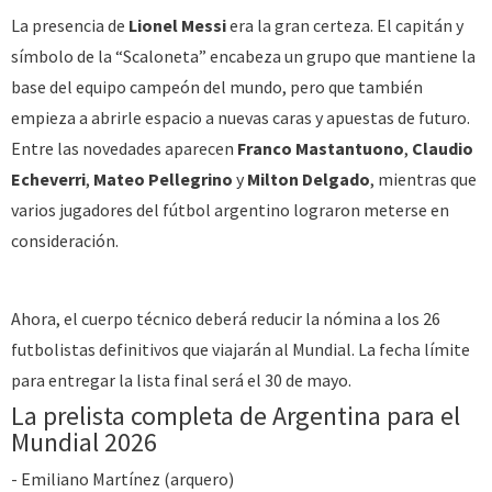
La presencia de
Lionel Messi
era la gran certeza. El capitán y
símbolo de la “Scaloneta” encabeza un grupo que mantiene la
base del equipo campeón del mundo, pero que también
empieza a abrirle espacio a nuevas caras y apuestas de futuro.
Entre las novedades aparecen
Franco Mastantuono
,
Claudio
Echeverri
,
Mateo Pellegrino
y
Milton Delgado
, mientras que
varios jugadores del fútbol argentino lograron meterse en
consideración.
Ahora, el cuerpo técnico deberá reducir la nómina a los 26
futbolistas definitivos que viajarán al Mundial. La fecha límite
para entregar la lista final será el 30 de mayo.
La prelista completa de Argentina para el
Mundial 2026
- Emiliano Martínez (arquero)