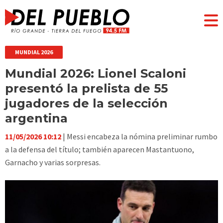
MUNDIAL 2026
Mundial 2026: Lionel Scaloni
presentó la prelista de 55
jugadores de la selección
argentina
11/05/2026 10:12
| Messi encabeza la nómina preliminar rumbo
a la defensa del título; también aparecen Mastantuono,
Garnacho y varias sorpresas.