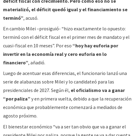
déficit fiscal con crecimiento. Pero como eso no se
materializó, el déficit quedó igual y el financiamiento se
terminó”
, acusó.
En cambio Milei –prosiguió- “hizo exactamente lo opuesto:
terminó con el déficit fiscal en el primer mes de mandato y el
cuasi-fiscal en 10 meses”. Por eso
“hoy hay euforia por
invertir en la economía real y cero euforia en lo
financiero”
, añadió.
Luego de acentuar esas diferencias, el funcionario lanzó una
serie de alabanzas sobre Milei y lo candidateó para las
presidenciales de 2027. Según él,
el oficialismo va a ganar
“por paliza”
y en primera vuelta, debido a que la recuperación
económica que probablemente comenzará a mediados de
agosto próximo.
El bienestar económico “va a ser tan obvio que va a ganar el
presidente Milei por paliza, porque la gente se va a dar cuenta