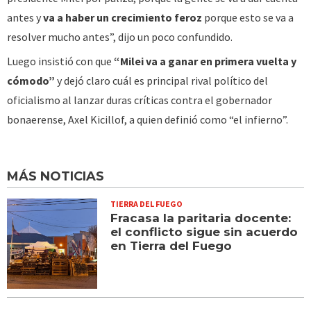
antes y
va a haber un crecimiento feroz
porque esto se va a
resolver mucho antes”, dijo un poco confundido.
Luego insistió con que
“Milei va a ganar en primera vuelta y
cómodo”
y dejó claro cuál es principal rival político del
oficialismo al lanzar duras críticas contra el gobernador
bonaerense, Axel Kicillof, a quien definió como “el infierno”.
MÁS NOTICIAS
TIERRA DEL FUEGO
Fracasa la paritaria docente:
el conflicto sigue sin acuerdo
en Tierra del Fuego