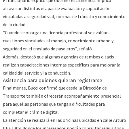
El funcionario explicó que obtener esta licencia implica
atravesar distintas etapas de evaluación y capacitación
vinculadas a seguridad vial, normas de tránsito y conocimiento
de la ciudad.
“Cuando se otorga una licencia profesional se evalúan
cuestiones vinculadas al manejo, conocimiento urbano y
seguridad en el traslado de pasajeros”, señaló.
Además, destacó que algunas agencias de remises o taxis
realizan capacitaciones internas específicas para mejorar la
calidad del servicio y la conducción.
Asistencia para quienes quieran registrarse
Finalmente, Bucci confirmó que desde la Dirección de
Transporte también ofrecerán acompañamiento presencial
para aquellas personas que tengan dificultades para
completar el trámite digital.
La atención se realizará en las oficinas ubicadas en calle Arturo
Illia 1309, donde los interesados podrán consultar requisitos y