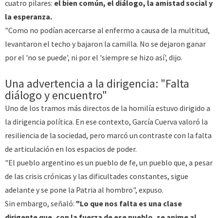
cuatro pilares:
el bien común, el diálogo, la amistad social y
la esperanza.
"Como no podían acercarse al enfermo a causa de la multitud,
levantaron el techo y bajaron la camilla. No se dejaron ganar
por el 'no se puede', ni por el 'siempre se hizo así', dijo.
Una advertencia a la dirigencia: "Falta
diálogo y encuentro"
Uno de los tramos más directos de la homilía estuvo dirigido a
la dirigencia política. En ese contexto, García Cuerva valoró la
resiliencia de la sociedad, pero marcó un contraste con la falta
de articulación en los espacios de poder.
"El pueblo argentino es un pueblo de fe, un pueblo que, a pesar
de las crisis crónicas y las dificultades constantes, sigue
adelante y se pone la Patria al hombro", expuso.
Sin embargo, señaló:
"Lo que nos falta es una clase
dirigente que, con la fuerza de ese pueblo, se anime al