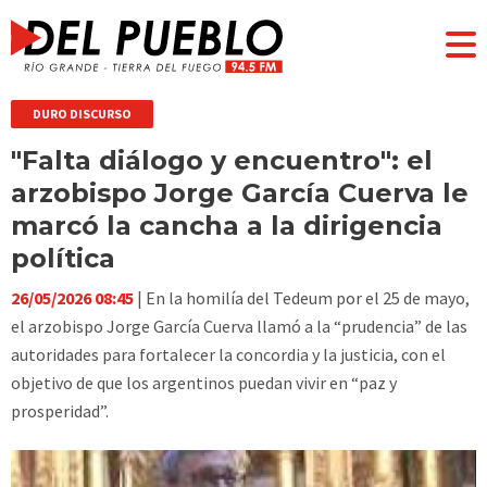
DURO DISCURSO
"Falta diálogo y encuentro": el
arzobispo Jorge García Cuerva le
marcó la cancha a la dirigencia
política
26/05/2026 08:45
| En la homilía del Tedeum por el 25 de mayo,
el arzobispo Jorge García Cuerva llamó a la “prudencia” de las
autoridades para fortalecer la concordia y la justicia, con el
objetivo de que los argentinos puedan vivir en “paz y
prosperidad”.