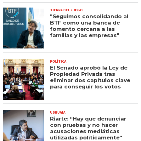
TIERRA DEL FUEGO
"Seguimos consolidando al
BTF como una banca de
fomento cercana a las
familias y las empresas"
POLÍTICA
El Senado aprobó la Ley de
Propiedad Privada tras
eliminar dos capítulos clave
para conseguir los votos
USHUAIA
Riarte: “Hay que denunciar
con pruebas y no hacer
acusaciones mediáticas
utilizadas políticamente"