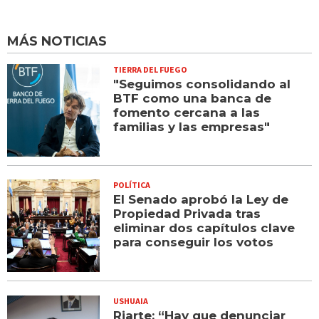
MÁS NOTICIAS
TIERRA DEL FUEGO
"Seguimos consolidando al
BTF como una banca de
fomento cercana a las
familias y las empresas"
POLÍTICA
El Senado aprobó la Ley de
Propiedad Privada tras
eliminar dos capítulos clave
para conseguir los votos
USHUAIA
Riarte: “Hay que denunciar