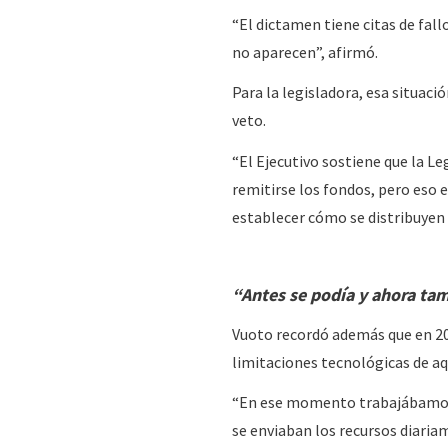
“El dictamen tiene citas de fall
no aparecen”, afirmó.
Para la legisladora, esa situaci
veto.
“El Ejecutivo sostiene que la L
remitirse los fondos, pero eso 
establecer cómo se distribuyen 
“Antes se podía y ahora ta
Vuoto recordó además que en 2007
limitaciones tecnológicas de aq
“En ese momento trabajábamos c
se enviaban los recursos diaria