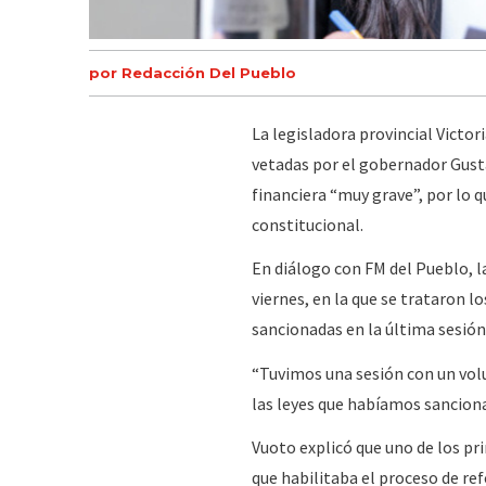
por Redacción Del Pueblo
La legisladora provincial Victori
vetadas por el gobernador Gusta
financiera “muy grave”, por lo
constitucional.
En diálogo con FM del Pueblo, la
viernes, en la que se trataron l
sancionadas en la última sesión
“Tuvimos una sesión con un vol
las leyes que habíamos sanciona
Vuoto explicó que uno de los pri
que habilitaba el proceso de ref