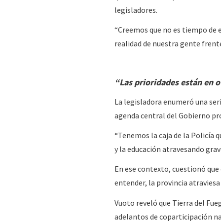
legisladores.
“Creemos que no es tiempo de es
realidad de nuestra gente frente
“Las prioridades están en o
La legisladora enumeró una seri
agenda central del Gobierno pro
“Tenemos la caja de la Policía q
y la educación atravesando grave
En ese contexto, cuestionó que 
entender, la provincia atraviesa
Vuoto reveló que Tierra del Fue
adelantos de coparticipación na