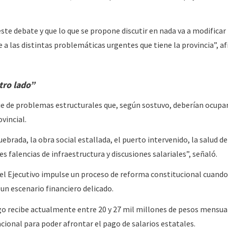
te debate y que lo que se propone discutir en nada va a modificar 
 a las distintas problemáticas urgentes que tiene la provincia”, a
tro lado”
e de problemas estructurales que, según sostuvo, deberían ocupar
vincial.
uebrada, la obra social estallada, el puerto intervenido, la salud d
s falencias de infraestructura y discusiones salariales”, señaló.
el Ejecutivo impulse un proceso de reforma constitucional cuando,
 un escenario financiero delicado.
go recibe actualmente entre 20 y 27 mil millones de pesos mensua
cional para poder afrontar el pago de salarios estatales.