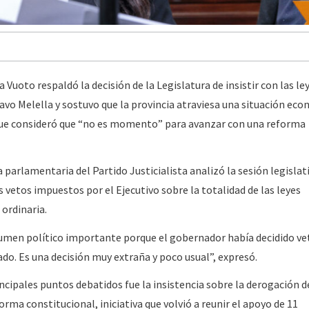
a Vuoto respaldó la decisión de la Legislatura de insistir con las le
vo Melella y sostuvo que la provincia atraviesa una situación eco
 que consideró que “no es momento” para avanzar con una reforma
 parlamentaria del Partido Justicialista analizó la sesión legislat
os vetos impuestos por el Ejecutivo sobre la totalidad de las leyes
 ordinaria.
umen político importante porque el gobernador había decidido ve
do. Es una decisión muy extraña y poco usual”, expresó.
ncipales puntos debatidos fue la insistencia sobre la derogación de
orma constitucional, iniciativa que volvió a reunir el apoyo de 11