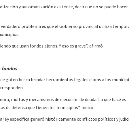
talización y automatización existente, decir que no se puede hacer
el verdadero problema es que el Gobierno provincial utiliza tempo
unicipios.
ndo que usan fondos ajenos. Y eso es grave”, afirmó.
r fondos
y de goteo busca brindar herramientas legales claras a los municip
orresponden.
mora, multas y mecanismos de ejecución de deuda. Lo que hace es
as de defensa que tienen los municipios”, indicó.
a ley específica generó históricamente conflictos políticos y judici