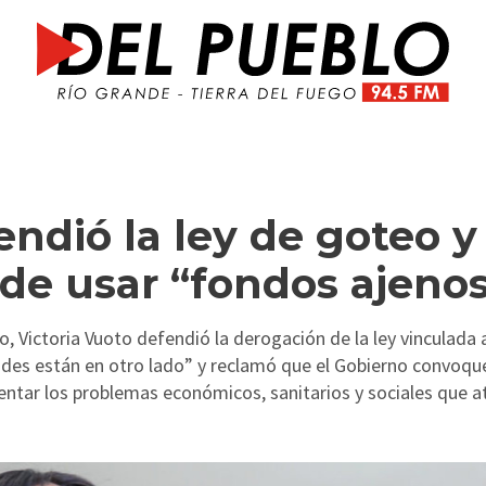
endió la ley de goteo y
 de usar “fondos ajeno
, Victoria Vuoto defendió la derogación de la ley vinculada a
ades están en otro lado” y reclamó que el Gobierno convoqu
entar los problemas económicos, sanitarios y sociales que a