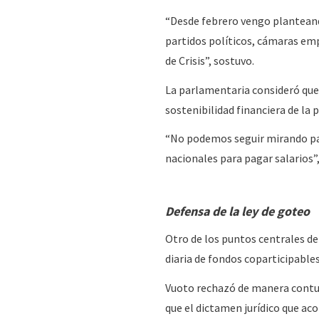
“Desde febrero vengo planteand
partidos políticos, cámaras em
de Crisis”, sostuvo.
La parlamentaria consideró que 
sostenibilidad financiera de la
“No podemos seguir mirando par
nacionales para pagar salarios”
Defensa de la ley de goteo
Otro de los puntos centrales de
diaria de fondos coparticipables
Vuoto rechazó de manera contu
que el dictamen jurídico que ac