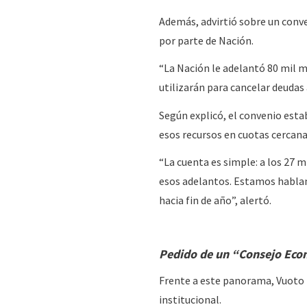
Además, advirtió sobre un conv
por parte de Nación.
“La Nación le adelantó 80 mil m
utilizarán para cancelar deudas
Según explicó, el convenio esta
esos recursos en cuotas cercana
“La cuenta es simple: a los 27 m
esos adelantos. Estamos hablan
hacia fin de año”, alertó.
Pedido de un “Consejo Econ
Frente a este panorama, Vuoto in
institucional.