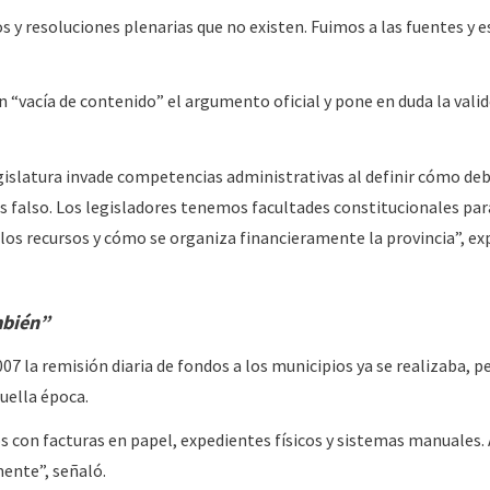
os y resoluciones plenarias que no existen. Fuimos a las fuentes y e
ón “vacía de contenido” el argumento oficial y pone en duda la valid
egislatura invade competencias administrativas al definir cómo de
es falso. Los legisladores tenemos facultades constitucionales par
los recursos y cómo se organiza financieramente la provincia”, exp
mbién”
 la remisión diaria de fondos a los municipios ya se realizaba, pe
uella época.
on facturas en papel, expedientes físicos y sistemas manuales. 
mente”, señaló.