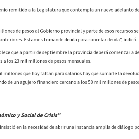
enio remitido a la Legislatura que contempla un nuevo adelanto d
illones de pesos al Gobierno provincial y parte de esos recursos se
 anteriores. Estamos tomando deuda para cancelar deuda”, indicó.
blece que a partir de septiembre la provincia deberá comenzar a d
s a los 23 mil millones de pesos mensuales.
il millones que hoy faltan para salarios hay que sumarle la devolu
do de un agujero financiero cercano a los 50 mil millones de peso
ómico y Social de Crisis”
sistió en la necesidad de abrir una instancia amplia de diálogo po