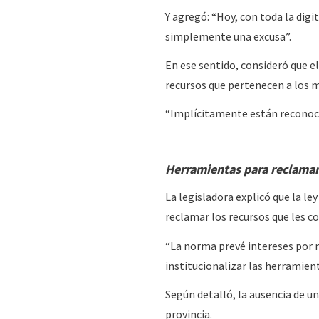
Y agregó: “Hoy, con toda la digi
simplemente una excusa”.
En ese sentido, consideró que 
recursos que pertenecen a los m
“Implícitamente están reconocie
Herramientas para reclama
La legisladora explicó que la le
reclamar los recursos que les c
“La norma prevé intereses por 
institucionalizar las herramient
Según detalló, la ausencia de un
provincia.