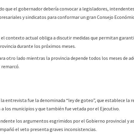
o que el gobernador debería convocar a legisladores, intendentes
presariales y sindicatos para conformar un gran Consejo Económic
el contexto actual obliga a discutir medidas que permitan garanti
 provincia durante los próximos meses.
a otro lado mientras la provincia depende todos los meses de a
, remarcó.
 la entrevista fue la denominada “ley de goteo”, que establece la 
 a los municipios y que también fue vetada por el Ejecutivo.
ndente los argumentos esgrimidos por el Gobierno provincial y a
ompañó el veto presenta graves inconsistencias.