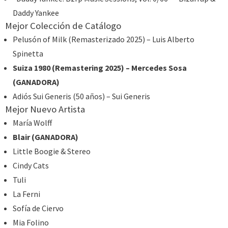
Daddy Yankee
Mejor Colección de Catálogo
Pelusón of Milk (Remasterizado 2025) – Luis Alberto
Spinetta
Suiza 1980 (Remastering 2025) – Mercedes Sosa
(GANADORA)
Adiós Sui Generis (50 años) – Sui Generis
Mejor Nuevo Artista
María Wolff
Blair (GANADORA)
Little Boogie & Stereo
Cindy Cats
Tuli
La Ferni
Sofía de Ciervo
Mia Folino