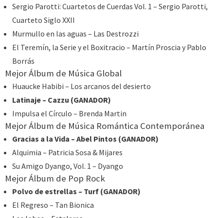
Sergio Parotti: Cuartetos de Cuerdas Vol. 1 – Sergio Parotti,
Cuarteto Siglo XXII
Murmullo en las aguas – Las Destrozzi
El Teremín, la Serie y el Boxitracio – Martín Proscia y Pablo
Borrás
Mejor Álbum de Música Global
Huaucke Habibi – Los arcanos del desierto
Latinaje – Cazzu (GANADOR)
Impulsa el Círculo – Brenda Martin
Mejor Álbum de Música Romántica Contemporánea
Gracias a la Vida – Abel Pintos (GANADOR)
Alquimia – Patricia Sosa & Mijares
Su Amigo Dyango, Vol. 1 – Dyango
Mejor Álbum de Pop Rock
Polvo de estrellas – Turf (GANADOR)
El Regreso – Tan Bionica