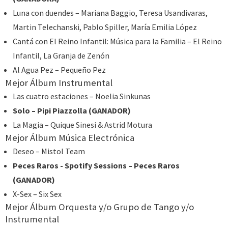
Luna con duendes – Mariana Baggio, Teresa Usandivaras,
Martin Telechanski, Pablo Spiller, María Emilia López
Cantá con El Reino Infantil: Música para la Familia – El Reino
Infantil, La Granja de Zenón
Al Agua Pez – Pequeño Pez
Mejor Álbum Instrumental
Las cuatro estaciones – Noelia Sinkunas
Solo – Pipi Piazzolla (GANADOR)
La Magia – Quique Sinesi & Astrid Motura
Mejor Álbum Música Electrónica
Deseo – Mistol Team
Peces Raros - Spotify Sessions – Peces Raros
(GANADOR)
X-Sex – Six Sex
Mejor Álbum Orquesta y/o Grupo de Tango y/o
Instrumental