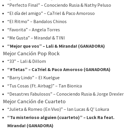
“Perfecto Final” – Conociendo Rusia & Nathy Peluso
“El día del amigo” – Ca7riel & Paco Amoroso
“El Ritmo” – Bandalos Chinos
“Favorita” – Angela Torres
“Me Gusta” – Miranda! & TINI
“Mejor que vos” – Lali & Miranda! (GANADORA)
Mejor Canción Pop Rock
“33” – Lali & Dillom
“#Tetas” – Ca7riel & Paco Amoroso (GANADORA)
“Barry Lindo” – El Kuelgue
“Tus Cosas (Ft. Airbag)” – Tan Bionica
“Desastres Fabulosos” – Conociendo Rusia & Jorge Drexler
Mejor Canción de Cuarteto
“Julieta & Romeo (En Vivo)” – Ian Lucas & Q’ Lokura
“Tu misterioso alguien (cuarteto)” – Luck Ra feat.
Miranda! (GANADORA)