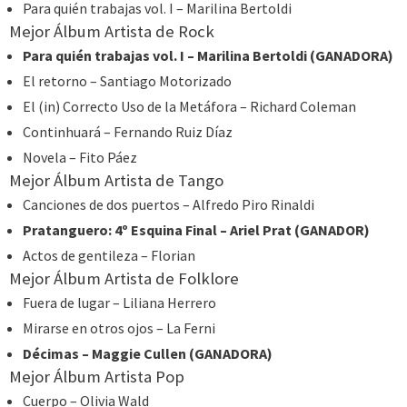
Para quién trabajas vol. I – Marilina Bertoldi
Mejor Álbum Artista de Rock
Para quién trabajas vol. I – Marilina Bertoldi (GANADORA)
El retorno – Santiago Motorizado
El (in) Correcto Uso de la Metáfora – Richard Coleman
Continhuará – Fernando Ruiz Díaz
Novela – Fito Páez
Mejor Álbum Artista de Tango
Canciones de dos puertos – Alfredo Piro Rinaldi
Pratanguero: 4º Esquina Final – Ariel Prat (GANADOR)
Actos de gentileza – Florian
Mejor Álbum Artista de Folklore
Fuera de lugar – Liliana Herrero
Mirarse en otros ojos – La Ferni
Décimas – Maggie Cullen (GANADORA)
Mejor Álbum Artista Pop
Cuerpo – Olivia Wald