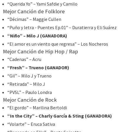
“Querida Yo” – Yami Safdie y Camilo
Mejor Canción de Folklore
“Décimas” – Maggie Cullen
“Puño y letra - Puentes Ep.01” – Duratierra y Eli Suárez
“Niño” – Milo J (GANADORA)
“El amor es un viento que regresa” – Los Nocheros
Mejor Canción de Hip Hop / Rap
“Cadenas” – Acru
“Fresh” – Trueno (GANADOR)
“Gil” – Milo J y Trueno
“Retirada” – Milo J
“PVSL” – Paulo Londra
Mejor Canción de Rock
“El gordo” – Marilina Bertoldi
“In the City” – Charly García & Sting (GANADORA)
“Volarte” – Eruca Sativa