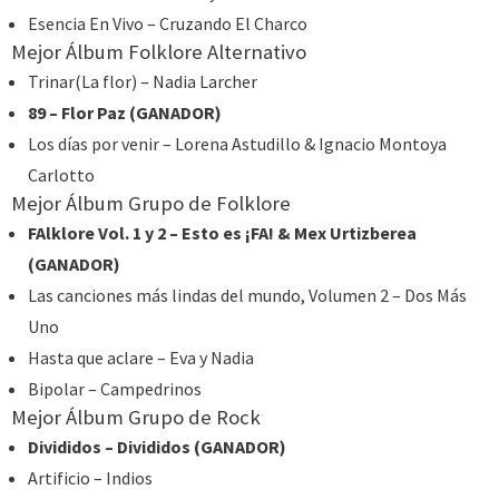
Esencia En Vivo – Cruzando El Charco
Mejor Álbum Folklore Alternativo
Trinar(La flor) – Nadia Larcher
89 – Flor Paz (GANADOR)
Los días por venir – Lorena Astudillo & Ignacio Montoya
Carlotto
Mejor Álbum Grupo de Folklore
FAlklore Vol. 1 y 2 – Esto es ¡FA! & Mex Urtizberea
(GANADOR)
Las canciones más lindas del mundo, Volumen 2 – Dos Más
Uno
Hasta que aclare – Eva y Nadia
Bipolar – Campedrinos
Mejor Álbum Grupo de Rock
Divididos – Divididos (GANADOR)
Artificio – Indios