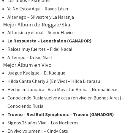
Los lobos – Estelares
Ya No Estoy Aquí – Rayos Láser
Alter ego – Silvestre y La Naranja
Mejor Álbum de Reggae/Ska
Alfonsina y el mal – Señor Flavio
La Respuesta – Leonchalon (GANADOR)
Raíces muy fuertes – Fidel Nadal
A Tempo – Dread Mar I
Mejor Álbum en Vivo
J
uegue Kuelgue – El Kuelgue
Hilda Canta Charly 2 (En Vivo) – Hilda Lizarazu
Hecho en Jamaica - Vivo Movistar Arena – Nonpalidece
Conociendo Rusia vuelve a casa (en vivo en Buenos Aires) –
Conociendo Rusia
Trueno - Red Bull Symphonic – Trueno (GANADOR)
Signos 25 años Vivo – Los Nocheros
En vivo volumen I – Cindy Cats