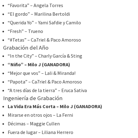
“Favorita” – Angela Torres
“El gordo” – Marilina Bertoldi
“Querida Yo” – Yami Safdie y Camilo
“Fresh” – Trueno
“#Tetas” – Ca7riel & Paco Amoroso
Grabación del Año
“In the City” – Charly García & Sting
“Niño” – Milo J (GANADORA)
“Mejor que vos” – Lali & Miranda!
“Papota” – Ca7riel & Paco Amoroso
“A tres días de la tierra” – Eruca Sativa
Ingeniería de Grabación
La Vida Era Más Corta – Milo J (GANADORA)
Mirarse en otros ojos – La Ferni
Décimas – Maggie Cullen
Fuera de lugar – Liliana Herrero