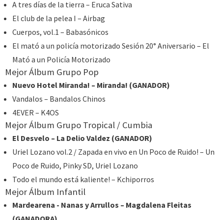
A tres días de la tierra – Eruca Sativa
El club de la pelea I – Airbag
Cuerpos, vol.1 – Babasónicos
El mató a un policía motorizado Sesión 20° Aniversario – El
Mató a un Policía Motorizado
Mejor Álbum Grupo Pop
Nuevo Hotel Miranda! – Miranda! (GANADOR)
Vandalos – Bandalos Chinos
4EVER – K4OS
Mejor Álbum Grupo Tropical / Cumbia
El Desvelo – La Delio Valdez (GANADOR)
Uriel Lozano vol.2 / Zapada en vivo en Un Poco de Ruido! – Un
Poco de Ruido, Pinky SD, Uriel Lozano
Todo el mundo está kaliente! – Kchiporros
Mejor Álbum Infantil
Mardearena - Nanas y Arrullos – Magdalena Fleitas
(GANADORA)