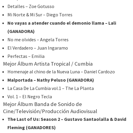
Detalles – Zoe Gotusso
Mi Norte & Mi Sur – Diego Torres
No vayas a atender cuando el demonio llama – Lali
(GANADORA)
No me olvides – Angela Torres
El Verdadero – Juan Ingaramo
Perfectas – Emilia
Mejor Álbum Artista Tropical / Cumbia
Homenaje al chino de la Nueva Luna – Daniel Cardozo
Malportada – Nathy Peluso (GANADORA)
La Casa De La Cumbia vol.1 – The La Planta
Vol. 1 – El Negro Tecla
Mejor Álbum Banda de Sonido de
Cine/Televisión/Producción Audiovisual
The Last of Us: Season 2 – Gustavo Santaolalla & David
Fleming (GANADORES)