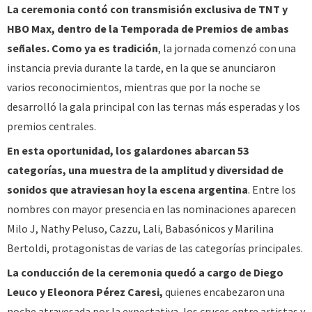
La ceremonia contó con transmisión exclusiva de TNT y
HBO Max, dentro de la Temporada de Premios de ambas
señales. Como ya es tradición
, la jornada comenzó con una
instancia previa durante la tarde, en la que se anunciaron
varios reconocimientos, mientras que por la noche se
desarrolló la gala principal con las ternas más esperadas y los
premios centrales.
En esta oportunidad, los galardones abarcan 53
categorías, una muestra de la amplitud y diversidad de
sonidos que atraviesan hoy la escena argentina
. Entre los
nombres con mayor presencia en las nominaciones aparecen
Milo J, Nathy Peluso, Cazzu, Lali, Babasónicos y Marilina
Bertoldi, protagonistas de varias de las categorías principales.
La conducción de la ceremonia quedó a cargo de Diego
Leuco y Eleonora Pérez Caresi,
quienes encabezaron una
noche atravesada por la expectativa, los cruces entre artistas y