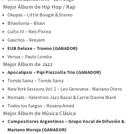
Mejor Álbum de Hip Hop / Rap
Okupas – Little Boogie & Stereo
Bhavilonia – Bhavi
Culto III – Neo Pistea
Gauchos – Veeyam
EUB Deluxe – Trueno (GANADOR)
Versus – Paulo Londra
Mejor Álbum de Jazz
Apocalipsis – Pipi Piazzolla Trio (GANADOR)
Tomás Sainz – Tomás Sainz
New York Sessions Vol. 1 – Leo Genovese - Mariano Otero
Nomads – Valentino Jazz Bazar & Carrie Dianne Ward
Todos los fuegos – Roxana Amed
Mejor Álbum de Música Clásica
Compositores Argentinos – Grupo Vocal de Difusión &
Mariano Moruja (GANADOR)