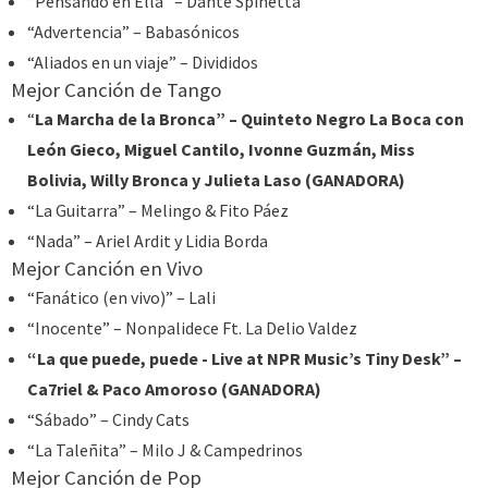
“Pensando en Ella” – Dante Spinetta
“Advertencia” – Babasónicos
“Aliados en un viaje” – Divididos
Mejor Canción de Tango
“
La Marcha de la Bronca” – Quinteto Negro La Boca con
León Gieco, Miguel Cantilo, Ivonne Guzmán, Miss
Bolivia, Willy Bronca y Julieta Laso (GANADORA)
“La Guitarra” – Melingo & Fito Páez
“Nada” – Ariel Ardit y Lidia Borda
Mejor Canción en Vivo
“Fanático (en vivo)” – Lali
“Inocente” – Nonpalidece Ft. La Delio Valdez
“La que puede, puede - Live at NPR Music’s Tiny Desk” –
Ca7riel & Paco Amoroso (GANADORA)
“Sábado” – Cindy Cats
“La Taleñita” – Milo J & Campedrinos
Mejor Canción de Pop