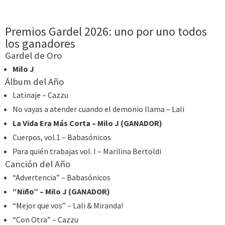
Premios Gardel 2026: uno por uno todos
los ganadores
Gardel de Oro
Milo J
Álbum del Año
Latinaje – Cazzu
No vayas a atender cuando el demonio llama – Lali
La Vida Era Más Corta – Milo J (GANADOR)
Cuerpos, vol.1 – Babasónicos
Para quién trabajas vol. I – Marilina Bertoldi
Canción del Año
“Advertencia” – Babasónicos
“Niño” – Milo J (GANADOR)
“Mejor que vos” – Lali & Miranda!
“Con Otra” – Cazzu