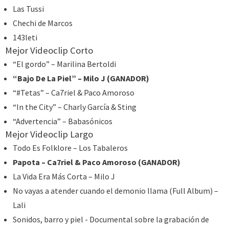
Las Tussi
Chechi de Marcos
143leti
Mejor Videoclip Corto
“El gordo” – Marilina Bertoldi
“Bajo De La Piel” – Milo J (GANADOR)
“#Tetas” – Ca7riel & Paco Amoroso
“In the City” – Charly García & Sting
“Advertencia” – Babasónicos
Mejor Videoclip Largo
Todo Es Folklore – Los Tabaleros
Papota – Ca7riel & Paco Amoroso (GANADOR)
La Vida Era Más Corta – Milo J
No vayas a atender cuando el demonio llama (Full Album) –
Lali
Sonidos, barro y piel - Documental sobre la grabación de