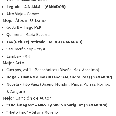
Legado – A.N.I.M.A.L (GANADOR)
Alto Viaje – Corvex
Mejor Álbum Urbano
Gotti B – Tiago PZK
Quimera – Maria Becerra
166 (Deluxe) retirada – Milo J (GANADOR)
Saturación pop – Ysy A
Lamba – FMK
Mejor Arte
Cuerpos, vol.1 – Babasónicos (Diseño: Maxi Anselmo)
Doga – Juana Molina (Diseño: Alejandro Ros) (GANADOR)
Novela – Fito Páez (Diseño: Mondini, Pippa, Porras, Rompo
& Zangari)
Mejor Canción de Autor
“Luciérnagas” – Milo J y Silvio Rodríguez (GANADORA)
“Hielo Fino” – Silvina Moreno