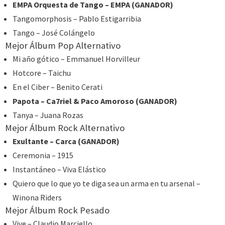
EMPA Orquesta de Tango – EMPA (GANADOR)
Tangomorphosis – Pablo Estigarribia
Tango – José Colángelo
Mejor Álbum Pop Alternativo
Mi año gótico – Emmanuel Horvilleur
Hotcore – Taichu
En el Ciber – Benito Cerati
Papota – Ca7riel & Paco Amoroso (GANADOR)
Tanya – Juana Rozas
Mejor Álbum Rock Alternativo
Exultante – Carca (GANADOR)
Ceremonia – 1915
Instantáneo – Viva Elástico
Quiero que lo que yo te diga sea un arma en tu arsenal –
Winona Riders
Mejor Álbum Rock Pesado
Vive – Claudio Marciello