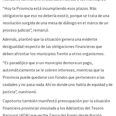
“Hoy la Provincia está incumpliendo esos plazos. Más
obligatorio que eso no debería existir, porque se trata de una
resolución surgida de una mesa de diálogo en el marco de un
proceso judicial”, remarcó.
Además, planteó que la situación genera una evidente
desigualdad respecto de las obligaciones financieras que
deben afrontar los municipios frente a otros organismos.
“Es paradójico que si un municipio demora un pago,
automáticamente se le cobren intereses, mientras que la
Provincia puede quedarse con fondos que pertenecen a las
ciudades y no pasa nada. Ahí es donde uno habla de equidad y de
justicia”, cuestionó.
Capotorto también manifestó preocupación por la situación
financiera provincial vinculada a los Adelantos del Tesoro
Nacional (ATN) que recibe Tierra del Fuego desde Nación.