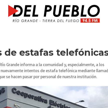
s de estafas telefónica
 Río Grande informa a la comunidad y, especialmente, a los
o nuevamente intentos de estafa telefónica mediante llama
e se hacen pasar por personal de nuestra institución.