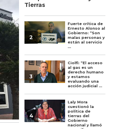
Tierras
Fuerte crítica de
Ernesto Alonso al
Gobierno: “Son
2
malas personas y
están al servicio
...
Ciolfi: “El acceso
al gas es un
derecho humano
3
y estamos
evaluando una
acción judicial ...
Laly Mora
cuestionó la
política de
4
tierras del
Gobierno
nacional y llamó