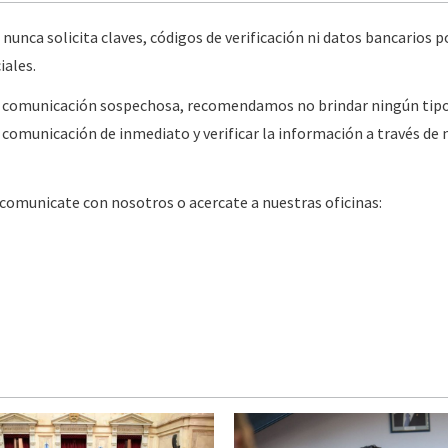
unca solicita claves, códigos de verificación ni datos bancarios p
iales.
er comunicación sospechosa, recomendamos no brindar ningún tip
 comunicación de inmediato y verificar la información a través de
 comunicate con nosotros o acercate a nuestras oficinas: