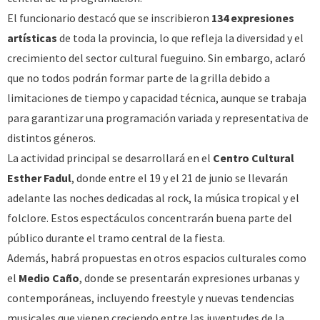
El funcionario destacó que se inscribieron
134 expresiones
artísticas
de toda la provincia, lo que refleja la diversidad y el
crecimiento del sector cultural fueguino. Sin embargo, aclaró
que no todos podrán formar parte de la grilla debido a
limitaciones de tiempo y capacidad técnica, aunque se trabaja
para garantizar una programación variada y representativa de
distintos géneros.
La actividad principal se desarrollará en el
Centro Cultural
Esther Fadul
, donde entre el 19 y el 21 de junio se llevarán
adelante las noches dedicadas al rock, la música tropical y el
folclore. Estos espectáculos concentrarán buena parte del
público durante el tramo central de la fiesta.
Además, habrá propuestas en otros espacios culturales como
el
Medio Caño
, donde se presentarán expresiones urbanas y
contemporáneas, incluyendo freestyle y nuevas tendencias
musicales que vienen creciendo entre las juventudes de la