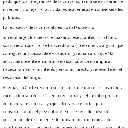
pedir que los integrantes de la Corte Suprema se excusaran de
intervenir por ejercer actividades académicas en universidades
públicas.
La respuesta de la Corte al pedido del Gobierno
Sin embargo, los jueces rechazaron ese planteo. En el fallo
sostuvieron que "no se ha acreditado (...) elemento alguno que
configure una causal de excusación" y remarcaron que "la
actividad docente en una universidad pública no implica
necesariamente un interés personal, directo y relevante en el
resultado del litigio".
Además, la Corte recordó que los mecanismos de recusación y
excusación son de carácter excepcional y deben interpretarse
de manera restrictiva, ya que alterarían el principio
constitucional del juez natural. En ese sentido, advirtió
que "no puede extenderse sin fundamento una causal de
apartamiento a supuestos no previstos por la ley", porque ello