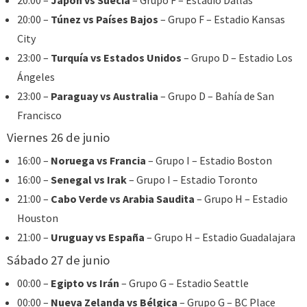
20:00 –
Túnez vs Países Bajos
– Grupo F – Estadio Kansas
City
23:00 –
Turquía vs Estados Unidos
– Grupo D – Estadio Los
Ángeles
23:00 –
Paraguay vs Australia
– Grupo D – Bahía de San
Francisco
Viernes 26 de junio
16:00 –
Noruega vs Francia
– Grupo I – Estadio Boston
16:00 –
Senegal vs Irak
– Grupo I – Estadio Toronto
21:00 –
Cabo Verde vs Arabia Saudita
– Grupo H – Estadio
Houston
21:00 –
Uruguay vs España
– Grupo H – Estadio Guadalajara
Sábado 27 de junio
00:00 –
Egipto vs Irán
– Grupo G – Estadio Seattle
00:00 –
Nueva Zelanda vs Bélgica
– Grupo G – BC Place