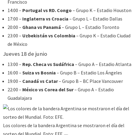
Francisco
14:00 –
Portugal vs RD. Congo
– Grupo K – Estadio Houston
17:00 –
Inglaterra vs Croacia
– Grupo L – Estadio Dallas
20:00 –
Ghana vs Panamá
– Grupo L – Estadio Toronto
23:00 –
Uzbekistán vs Colombia
– Grupo K – Estadio Ciudad
de México
Jueves 18 de junio
13:00 –
Rep. Checa vs Sudáfrica
– Grupo A – Estadio Atlanta
16:00 –
Suiza vs Bosnia
– Grupo B – Estadio Los Ángeles
19:00 –
Canadá vs Catar
– Grupo B – BC Place Vancouver
22:00 –
México vs Corea del Sur
– Grupo A – Estadio
Guadalajara
Los colores de la bandera Argentina se mostraron el día del
sorteo del Mundial. Foto: EFE.