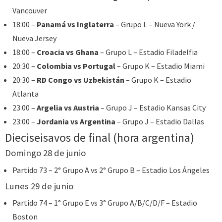
Vancouver
18:00 –
Panamá vs Inglaterra
– Grupo L – Nueva York /
Nueva Jersey
18:00 –
Croacia vs Ghana
– Grupo L – Estadio Filadelfia
20:30 –
Colombia vs Portugal
– Grupo K – Estadio Miami
20:30 –
RD Congo vs Uzbekistán
– Grupo K – Estadio
Atlanta
23:00 –
Argelia vs Austria
– Grupo J – Estadio Kansas City
23:00 –
Jordania vs Argentina
– Grupo J – Estadio Dallas
Dieciseisavos de final (hora argentina)
Domingo 28 de junio
Partido 73 – 2° Grupo A vs 2° Grupo B – Estadio Los Ángeles
Lunes 29 de junio
Partido 74 – 1° Grupo E vs 3° Grupo A/B/C/D/F – Estadio
Boston