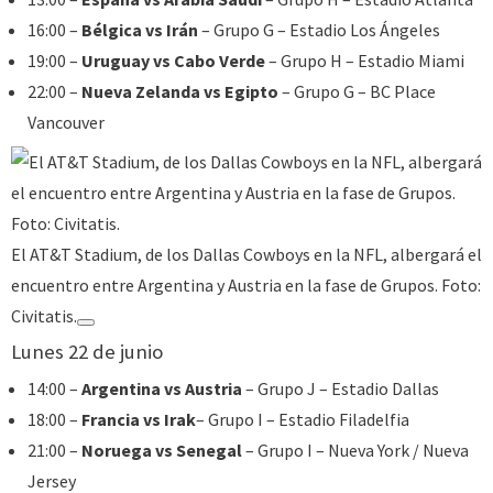
16:00 –
Bélgica vs Irán
– Grupo G – Estadio Los Ángeles
19:00 –
Uruguay vs Cabo Verde
– Grupo H – Estadio Miami
22:00 –
Nueva Zelanda vs Egipto
– Grupo G – BC Place
Vancouver
El AT&T Stadium, de los Dallas Cowboys en la NFL, albergará el
encuentro entre Argentina y Austria en la fase de Grupos. Foto:
Civitatis.
Lunes 22 de junio
14:00 –
Argentina vs Austria
– Grupo J – Estadio Dallas
18:00 –
Francia vs Irak
– Grupo I – Estadio Filadelfia
21:00 –
Noruega vs Senegal
– Grupo I – Nueva York / Nueva
Jersey