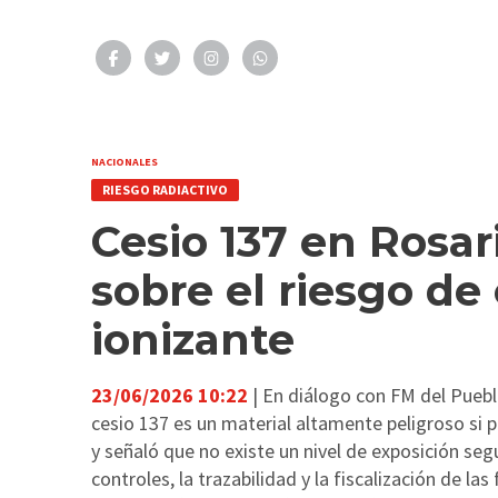
NACIONALES
RIESGO RADIACTIVO
Cesio 137 en Rosar
sobre el riesgo de
ionizante
23/06/2026 10:22
| En diálogo con FM del Pueblo
cesio 137 es un material altamente peligroso si
y señaló que no existe un nivel de exposición segu
controles, la trazabilidad y la fiscalización de la