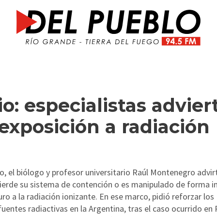
io: especialistas advier
 exposición a radiación
, el biólogo y profesor universitario Raúl Montenegro advirt
 pierde su sistema de contención o es manipulado de forma i
ro a la radiación ionizante. En ese marco, pidió reforzar los
s fuentes radiactivas en la Argentina, tras el caso ocurrido en