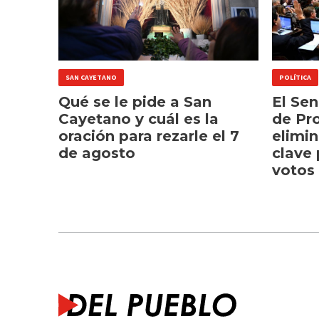
SAN CAYETANO
POLÍTICA
Qué se le pide a San
El Se
Cayetano y cuál es la
de Pr
oración para rezarle el 7
elimin
de agosto
clave 
votos