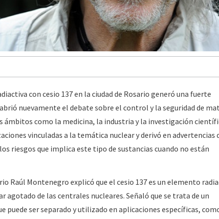
diactiva con cesio 137 en la ciudad de Rosario generó una fuerte
 abrió nuevamente el debate sobre el control y la seguridad de mat
s ámbitos como la medicina, la industria y la investigación científi
aciones vinculadas a la temática nuclear y derivó en advertencias 
 los riesgos que implica este tipo de sustancias cuando no están
ario Raúl Montenegro explicó que el cesio 137 es un elemento radia
r agotado de las centrales nucleares. Señaló que se trata de un
ue puede ser separado y utilizado en aplicaciones específicas, com