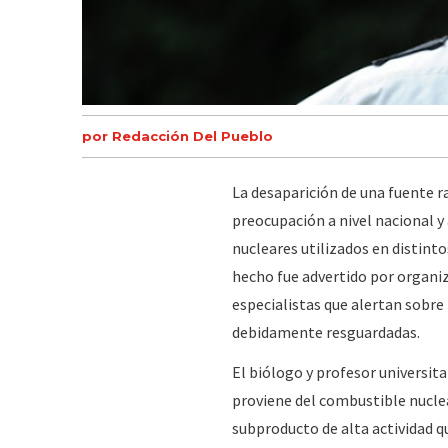
por Redacción Del Pueblo
La desaparición de una fuente ra
preocupación a nivel nacional y
nucleares utilizados en distinto
hecho fue advertido por organiz
especialistas que alertan sobre
debidamente resguardadas.
El biólogo y profesor universit
proviene del combustible nuclea
subproducto de alta actividad q