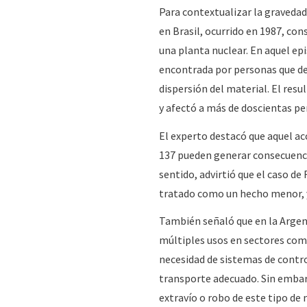
Para contextualizar la gravedad
en Brasil, ocurrido en 1987, con
una planta nuclear. En aquel ep
encontrada por personas que des
dispersión del material. El res
y afectó a más de doscientas pe
El experto destacó que aquel a
137 pueden generar consecuencia
sentido, advirtió que el caso d
tratado como un hecho menor, y
También señaló que en la Argent
múltiples usos en sectores como l
necesidad de sistemas de contr
transporte adecuado. Sin embarg
extravío o robo de este tipo de