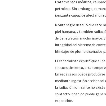
tratamientos médicos, calibraci
petrolera. Sin embargo, remarcó
ionizante capaz de afectar dire
Montenegro detalló que este ma
piel humana, y también radiació
de penetración mucho mayor. En 
integridad del sistema de cont
blindajes de plomo diseñados par
El especialista explicó que el p
sin conocimiento, si se rompe el
En esos casos puede producirse 
mediante ingestión accidental 
la radiación ionizante no exist
contacto indebido puede genera
exposición.