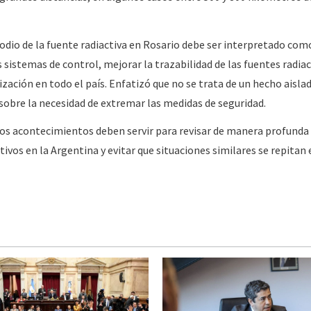
odio de la fuente radiactiva en Rosario debe ser interpretado com
s sistemas de control, mejorar la trazabilidad de las fuentes radiac
lización en todo el país. Enfatizó que no se trata de un hecho aislad
sobre la necesidad de extremar las medidas de seguridad.
stos acontecimientos deben servir para revisar de manera profund
ivos en la Argentina y evitar que situaciones similares se repitan 