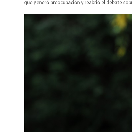
que generó preocupación y reabrió el debate sobre