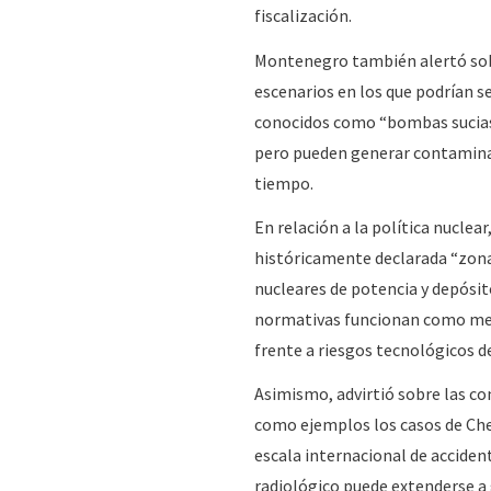
fiscalización.
Montenegro también alertó sobre
escenarios en los que podrían se
conocidos como “bombas sucias”.
pero pueden generar contaminac
tiempo.
En relación a la política nuclea
históricamente declarada “zona 
nucleares de potencia y depósito
normativas funcionan como medi
frente a riesgos tecnológicos d
Asimismo, advirtió sobre las co
como ejemplos los casos de Cher
escala internacional de acciden
radiológico puede extenderse a 