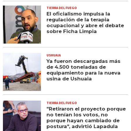
TIERRA DEL FUEGO
El oficialismo impulsa la
regulación de la terapia
ocupacional y abre el debate
sobre Ficha Limpia
USHUAIA
Ya fueron descargadas más
de 4.500 toneladas de
equipamiento para la nueva
usina de Ushuaia
TIERRA DEL FUEGO
"Retiraron el proyecto porque
no tenían los votos, no
porque hayan cambiado de
postura", advirtió Lapadula