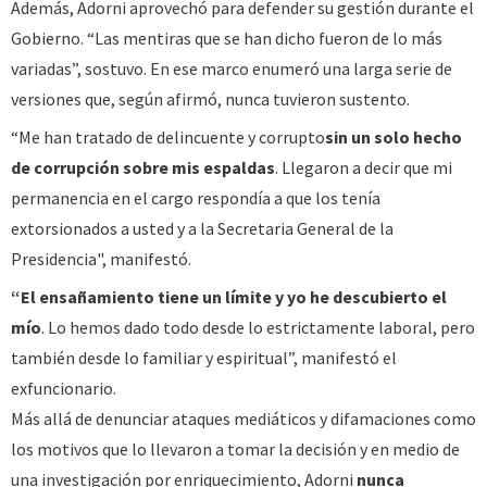
Además, Adorni aprovechó para defender su gestión durante el
Gobierno. “Las mentiras que se han dicho fueron de lo más
variadas”, sostuvo. En ese marco enumeró una larga serie de
versiones que, según afirmó, nunca tuvieron sustento.
“Me han tratado de delincuente y corrupto
sin un solo hecho
de corrupción sobre mis espaldas
. Llegaron a decir que mi
permanencia en el cargo respondía a que los tenía
extorsionados a usted y a la Secretaria General de la
Presidencia", manifestó.
“El ensañamiento tiene un límite y yo he descubierto el
mío
. Lo hemos dado todo desde lo estrictamente laboral, pero
también desde lo familiar y espiritual”, manifestó el
exfuncionario.
Más allá de denunciar ataques mediáticos y difamaciones como
los motivos que lo llevaron a tomar la decisión y en medio de
una investigación por enriquecimiento, Adorni
nunca