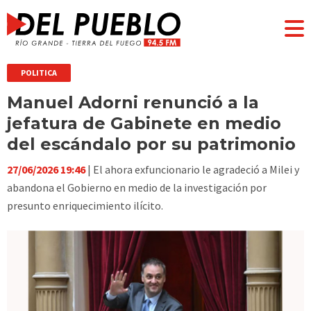
POLITICA
Manuel Adorni renunció a la
jefatura de Gabinete en medio
del escándalo por su patrimonio
27/06/2026 19:46
| El ahora exfuncionario le agradeció a Milei y
abandona el Gobierno en medio de la investigación por
presunto enriquecimiento ilícito.