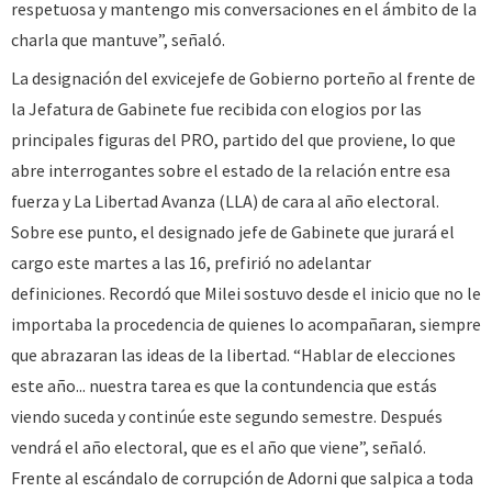
respetuosa y mantengo mis conversaciones en el ámbito de la
charla que mantuve”, señaló.
La designación del exvicejefe de Gobierno porteño al frente de
la Jefatura de Gabinete fue recibida con elogios por las
principales figuras del PRO, partido del que proviene, lo que
abre interrogantes sobre el estado de la relación entre esa
fuerza y La Libertad Avanza (LLA) de cara al año electoral.
Sobre ese punto, el designado jefe de Gabinete que jurará el
cargo este martes a las 16, prefirió no adelantar
definiciones. Recordó que Milei sostuvo desde el inicio que no le
importaba la procedencia de quienes lo acompañaran, siempre
que abrazaran las ideas de la libertad. “Hablar de elecciones
este año... nuestra tarea es que la contundencia que estás
viendo suceda y continúe este segundo semestre. Después
vendrá el año electoral, que es el año que viene”, señaló.
Frente al escándalo de corrupción de Adorni que salpica a toda