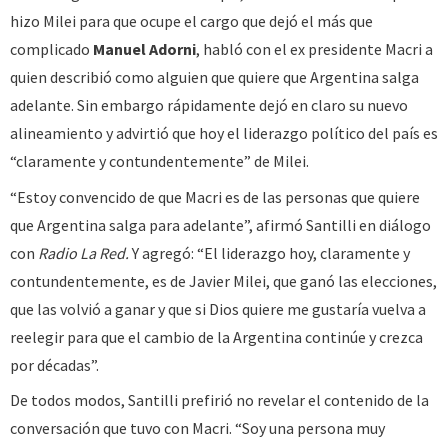
hizo Milei para que ocupe el cargo que dejó el más que
complicado
Manuel Adorni
, habló con el ex presidente Macri a
quien describió como alguien que quiere que Argentina salga
adelante. Sin embargo rápidamente dejó en claro su nuevo
alineamiento y advirtió que hoy el liderazgo político del país es
“claramente y contundentemente” de Milei.
“Estoy convencido de que Macri es de las personas que quiere
que Argentina salga para adelante”, afirmó Santilli en diálogo
con
Radio La Red.
Y agregó: “El liderazgo hoy, claramente y
contundentemente, es de Javier Milei, que ganó las elecciones,
que las volvió a ganar y que si Dios quiere me gustaría vuelva a
reelegir para que el cambio de la Argentina continúe y crezca
por décadas”.
De todos modos, Santilli prefirió no revelar el contenido de la
conversación que tuvo con Macri. “Soy una persona muy