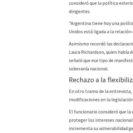
consideró que la política exter
dirigentes.
"Argentina tiene hoy una políti
Unidos está ligada a la relación
Asimismo recordó las declaracio
Laura Richardson, quien había d
señaló que ese tipo de manifest
soberanía nacional.
Rechazo a la flexibili
En otro tramo de la entrevista
modificaciones en la legislación
El funcionario consideró que l
proteger los intereses nacional
incrementa su vulnerabilidad ge