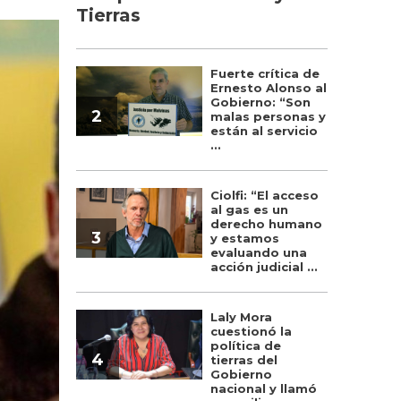
Tierras
Fuerte crítica de
Ernesto Alonso al
Gobierno: “Son
2
malas personas y
están al servicio
...
Ciolfi: “El acceso
al gas es un
derecho humano
3
y estamos
evaluando una
acción judicial ...
Laly Mora
cuestionó la
política de
4
tierras del
Gobierno
nacional y llamó