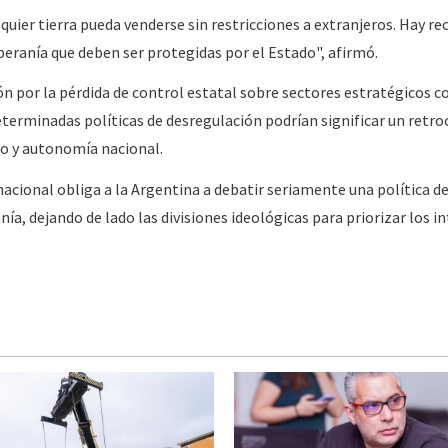
uier tierra pueda venderse sin restricciones a extranjeros. Hay re
beranía que deben ser protegidas por el Estado", afirmó.
n por la pérdida de control estatal sobre sectores estratégicos c
determinadas políticas de desregulación podrían significar un retro
lo y autonomía nacional.
nacional obliga a la Argentina a debatir seriamente una política d
ía, dejando de lado las divisiones ideológicas para priorizar los i