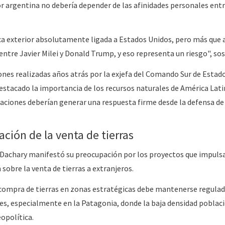
ior argentina no debería depender de las afinidades personales ent
ca exterior absolutamente ligada a Estados Unidos, pero más que 
 entre Javier Milei y Donald Trump, y eso representa un riesgo", so
nes realizadas años atrás por la exjefa del Comando Sur de Estad
estacado la importancia de los recursos naturales de América Lati
aciones deberían generar una respuesta firme desde la defensa de
zación de la venta de tierras
, Dachary manifestó su preocupación por los proyectos que impuls
 sobre la venta de tierras a extranjeros.
a compra de tierras en zonas estratégicas debe mantenerse regulad
es, especialmente en la Patagonia, donde la baja densidad poblac
opolítica.