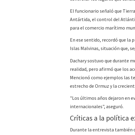
El funcionario señaló que Tierr
Antártida, el control del Atlán
para el comercio marítimo mund
En ese sentido, recordó que la p
Islas Malvinas, situación que, s
Dachary sostuvo que durante muc
realidad, pero afirmó que los a
Mencionó como ejemplos las tens
estrecho de Ormuz y la crecien
"Los últimos años dejaron en evi
internacionales", aseguró.
Críticas a la política e
Durante la entrevista también 