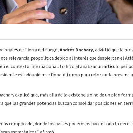
acionales de Tierra del Fuego,
Andrés Dachary
, advirtió que la pro
te relevancia geopolítica debido al interés que despiertan el Atlá
 en el contexto internacional. Lo hizo al analizar un artículo perio
residente estadounidense Donald Trump para reforzar la presencia
chary explicó que, más allá de la existencia o no de un plan forma
a que las grandes potencias buscan consolidar posiciones en terri
más complicado, donde los países poderosos hacen todo lo necesa
deran estratégicos", afirmó.