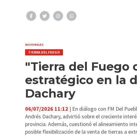
NACIONALES
TIERRA DEL FUEGO
"Tierra del Fuego
estratégico en la 
Dachary
06/07/2026 11:12
| En diálogo con FM Del Pueblo
Andrés Dachary, advirtió sobre el creciente interés
provincia. Además, cuestionó el alineamiento int
posible flexibilización de la venta de tierras a e