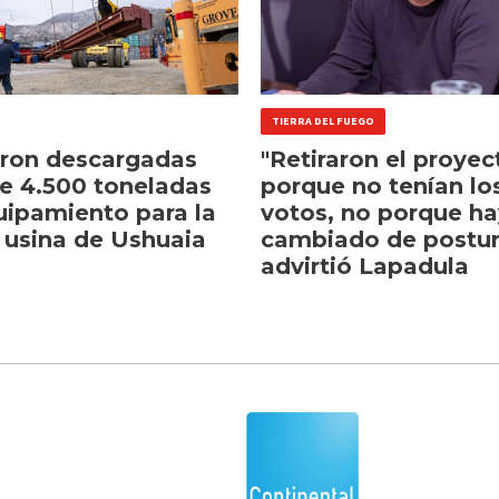
TIERRA DEL FUEGO
eron descargadas
"Retiraron el proyec
e 4.500 toneladas
porque no tenían lo
uipamiento para la
votos, no porque h
 usina de Ushuaia
cambiado de postur
advirtió Lapadula