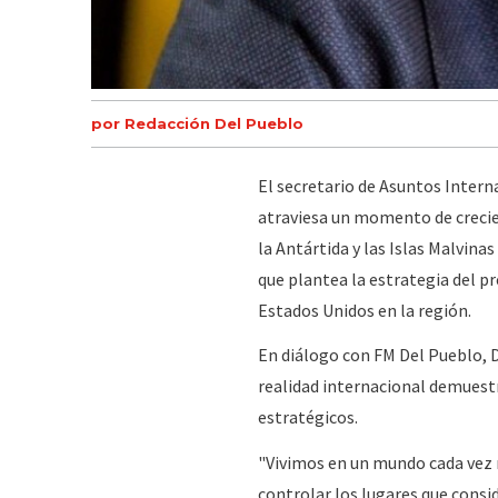
por Redacción Del Pueblo
El secretario de Asuntos Intern
atraviesa un momento de crecien
la Antártida y las Islas Malvinas
que plantea la estrategia del p
Estados Unidos en la región.
En diálogo con FM Del Pueblo, Da
realidad internacional demuestr
estratégicos.
"Vivimos en un mundo cada vez 
controlar los lugares que consi