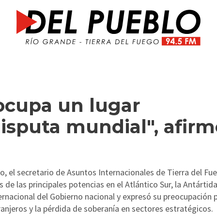
 ocupa un lugar
disputa mundial", afir
, el secretario de Asuntos Internacionales de Tierra del Fu
 de las principales potencias en el Atlántico Sur, la Antártida
ernacional del Gobierno nacional y expresó su preocupación p
xtranjeros y la pérdida de soberanía en sectores estratégicos.