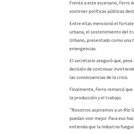
Frente a este escenario, Ferro d
sostener políticas públicas des
Entre ellas mencionó el fortale
urbana, el sostenimiento del tr
Urbano, presentado como una he
emergencias.
El secretario aseguró que, pes
decisión de continuar invirtien
las consecuencias de la crisis.
Finalmente, Ferro remarcó que 
la producción y el trabajo.
"Nosotros aspiramos a un Río G
puedan vivir mejor. Para eso ha
entienda que la industria fuegui