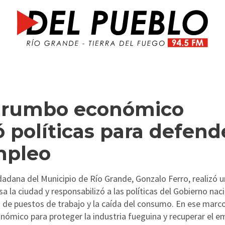
l rumbo económico
 políticas para defend
empleo
dadana del Municipio de Río Grande, Gonzalo Ferro, realizó 
a la ciudad y responsabilizó a las políticas del Gobierno nac
da de puestos de trabajo y la caída del consumo. En ese marco
nómico para proteger la industria fueguina y recuperar el e