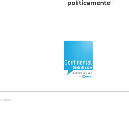
políticamente"
ervados /