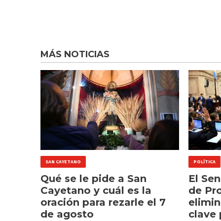
MÁS NOTICIAS
SAN CAYETANO
POLÍTICA
Qué se le pide a San
El Se
Cayetano y cuál es la
de Pr
oración para rezarle el 7
elimin
de agosto
clave 