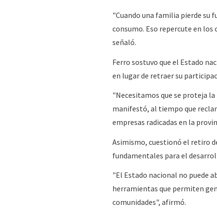
"Cuando una familia pierde su f
consumo. Eso repercute en los c
señaló.
Ferro sostuvo que el Estado nac
en lugar de retraer su participa
"Necesitamos que se proteja la i
manifestó, al tiempo que reclam
empresas radicadas en la provin
Asimismo, cuestionó el retiro d
fundamentales para el desarrollo
"El Estado nacional no puede aba
herramientas que permiten gene
comunidades", afirmó.