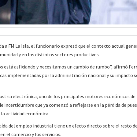
a a FM La Isla, el funcionario expresó que el contexto actual gene
munidad y en los distintos sectores productivos.
s está asfixiando y necesitamos un cambio de rumbo", afirmó Ferr
icas implementadas por la administración nacional y su impacto 
ndustria electrónica, uno de los principales motores económicos de
de incertidumbre que ya comenzó a reflejarse en la pérdida de pue
 la actividad económica.
aída del empleo industrial tiene un efecto directo sobre el resto de
n el comercio y los servicios.