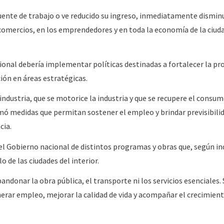
uente de trabajo o ve reducido su ingreso, inmediatamente dismin
omercios, en los emprendedores y en toda la economía de la ciuda
ional debería implementar políticas destinadas a fortalecer la pr
ción en áreas estratégicas.
ndustria, que se motorice la industria y que se recupere el consum
ó medidas que permitan sostener el empleo y brindar previsibilid
cia.
el Gobierno nacional de distintos programas y obras que, según in
 de las ciudades del interior.
ndonar la obra pública, el transporte ni los servicios esenciales.
rar empleo, mejorar la calidad de vida y acompañar el crecimient