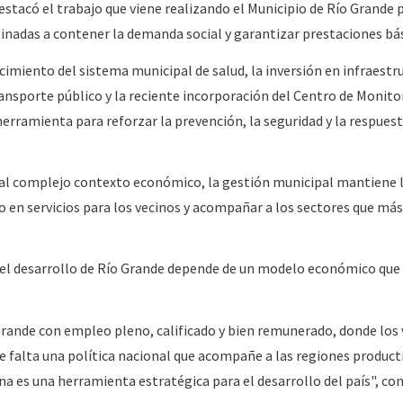
estacó el trabajo que viene realizando el Municipio de Río Grande 
tinadas a contener la demanda social y garantizar prestaciones bás
cimiento del sistema municipal de salud, la inversión en infraestr
ansporte público y la reciente incorporación del Centro de Monit
rramienta para reforzar la prevención, la seguridad y la respues
e al complejo contexto económico, la gestión municipal mantiene 
do en servicios para los vecinos y acompañar a los sectores que más
el desarrollo de Río Grande depende de un modelo económico que 
rande con empleo pleno, calificado y bien remunerado, donde los 
ce falta una política nacional que acompañe a las regiones product
na es una herramienta estratégica para el desarrollo del país", con